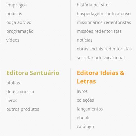
empregos
história pe. vitor
notícias
hospedagem santo afonso
ouça ao vivo
missionários redentoristas
programação
missões redentoristas
vídeos
notícias
obras sociais redentoristas
secretariado vocacional
Editora Santuário
Editora Ideias &
Letras
bíblias
livros
deus conosco
coleções
livros
lançamentos
outros produtos
ebook
catálogo