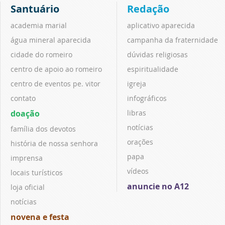
Santuário
Redação
academia marial
aplicativo aparecida
água mineral aparecida
campanha da fraternidade
cidade do romeiro
dúvidas religiosas
centro de apoio ao romeiro
espiritualidade
centro de eventos pe. vitor
igreja
contato
infográficos
doação
libras
notícias
família dos devotos
orações
história de nossa senhora
papa
imprensa
vídeos
locais turísticos
anuncie no A12
loja oficial
notícias
novena e festa