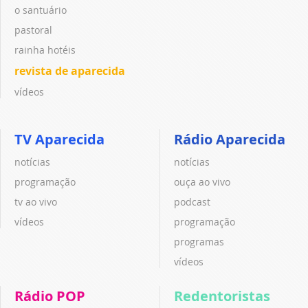
o santuário
pastoral
rainha hotéis
revista de aparecida
vídeos
TV Aparecida
Rádio Aparecida
notícias
notícias
programação
ouça ao vivo
tv ao vivo
podcast
vídeos
programação
programas
vídeos
Rádio POP
Redentoristas