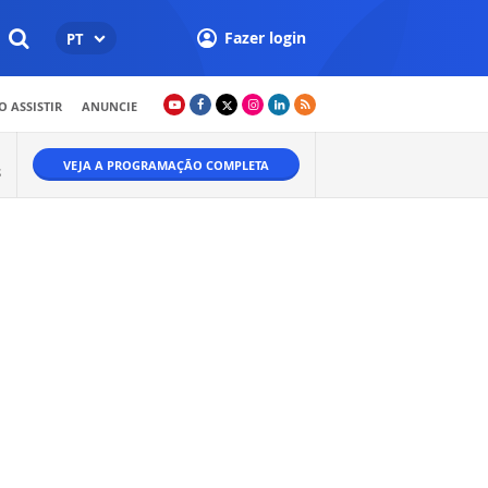
Fazer login
PT
 ASSISTIR
ANUNCIE
VEJA A PROGRAMAÇÃO COMPLETA
S