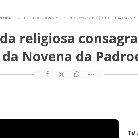
RECIDA
EM FAMÍLIA DOS DEVOTOS
10 OUT 2023 - 12H10
ATUALIZADA EM 26 OUT
da religiosa consagr
 da Novena da Padro
TV