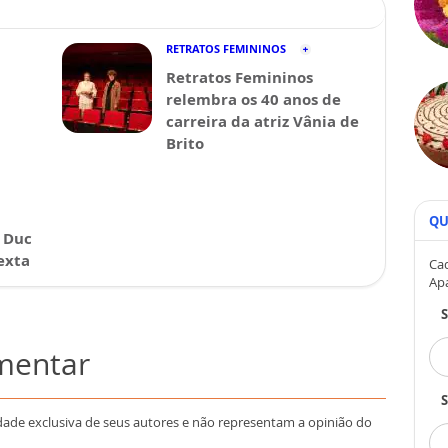
RETRATOS FEMININOS
Retratos Femininos
relembra os 40 anos de
carreira da atriz Vânia de
Brito
QU
 Duc
exta
Cad
Ap
omentar
S
dade exclusiva de seus autores e não representam a opinião do