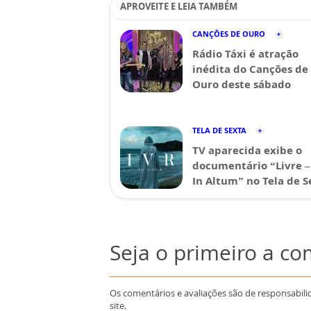
APROVEITE E LEIA TAMBÉM
CANÇÕES DE OURO
Rádio Táxi é atração
inédita do Canções de
Ouro deste sábado
TELA DE SEXTA
TV aparecida exibe o
documentário “Livre –
In Altum” no Tela de S
Seja o primeiro a c
Os comentários e avaliações são de responsabili
site.