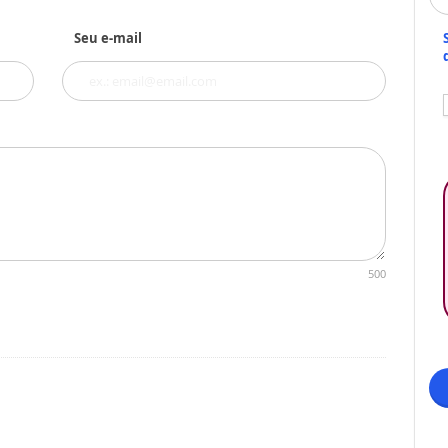
Seu e-mail
500