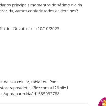
dar os principais momentos do sétimo dia da
ecida, vamos conferir todos os detalhes?
lia dos Devotos" dia 10/10/2023
 no seu celular, tablet ou iPad.
/store/apps/details?id=com.a12&pli=1
m/us/app/aparecida/id1535032788