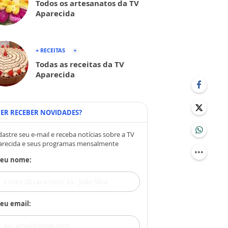
Todos os artesanatos da TV
Aparecida
+ RECEITAS
Todas as receitas da TV
Aparecida
ER RECEBER NOVIDADES?
astre seu e-mail e receba notícias sobre a TV
arecida e seus programas mensalmente
Seu nome:
eu email: