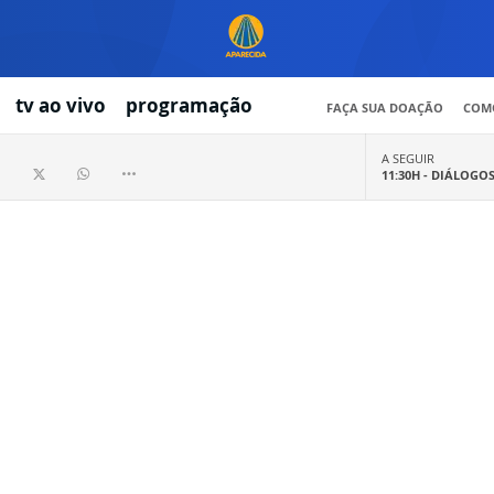
tv ao vivo
programação
FAÇA SUA DOAÇÃO
COMO
A SEGUIR
11:30H -
DIÁLOGO