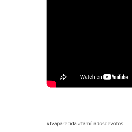
#tvaparecida #famíliadosdevotos