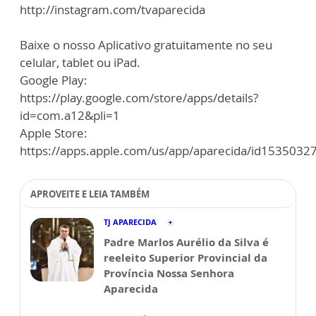
http://instagram.com/tvaparecida
Baixe o nosso Aplicativo gratuitamente no seu
celular, tablet ou iPad.
Google Play:
https://play.google.com/store/apps/details?
id=com.a12&pli=1
Apple Store:
https://apps.apple.com/us/app/aparecida/id1535032
APROVEITE E LEIA TAMBÉM
TJ APARECIDA
Padre Marlos Aurélio da Silva é
reeleito Superior Provincial da
Província Nossa Senhora
Aparecida