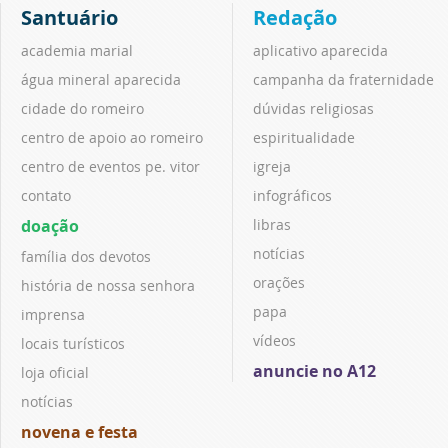
Santuário
Redação
academia marial
aplicativo aparecida
água mineral aparecida
campanha da fraternidade
cidade do romeiro
dúvidas religiosas
centro de apoio ao romeiro
espiritualidade
centro de eventos pe. vitor
igreja
contato
infográficos
doação
libras
notícias
família dos devotos
orações
história de nossa senhora
papa
imprensa
vídeos
locais turísticos
anuncie no A12
loja oficial
notícias
novena e festa