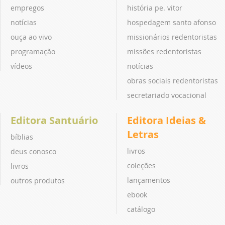
empregos
história pe. vitor
notícias
hospedagem santo afonso
ouça ao vivo
missionários redentoristas
programação
missões redentoristas
vídeos
notícias
obras sociais redentoristas
secretariado vocacional
Editora Santuário
Editora Ideias &
Letras
bíblias
livros
deus conosco
coleções
livros
lançamentos
outros produtos
ebook
catálogo