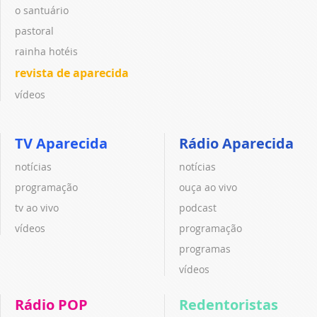
o santuário
pastoral
rainha hotéis
revista de aparecida
vídeos
TV Aparecida
Rádio Aparecida
notícias
notícias
programação
ouça ao vivo
tv ao vivo
podcast
vídeos
programação
programas
vídeos
Rádio POP
Redentoristas