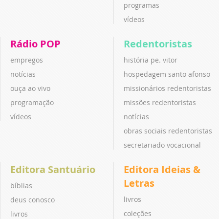
programas
vídeos
Rádio POP
Redentoristas
empregos
história pe. vitor
notícias
hospedagem santo afonso
ouça ao vivo
missionários redentoristas
programação
missões redentoristas
vídeos
notícias
obras sociais redentoristas
secretariado vocacional
Editora Santuário
Editora Ideias &
Letras
bíblias
livros
deus conosco
coleções
livros