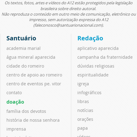
Os textos, fotos, artes e vídeos do A12 estão protegidos pela legislação
brasileira sobre direito autoral.
Não reproduza o conteúdo em outro meio de comunicação, eletrônico ou
impresso, sem autorização expressa do A12
(faleconosco@santuarionacional.com).
Santuário
Redação
academia marial
aplicativo aparecida
água mineral aparecida
campanha da fraternidade
cidade do romeiro
dúvidas religiosas
centro de apoio ao romeiro
espiritualidade
centro de eventos pe. vitor
igreja
contato
infográficos
doação
libras
notícias
família dos devotos
orações
história de nossa senhora
papa
imprensa
vídeos