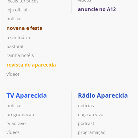
locais turísticos
anuncie no A12
loja oficial
notícias
novena e festa
o santuário
pastoral
rainha hotéis
revista de aparecida
vídeos
TV Aparecida
Rádio Aparecida
notícias
notícias
programação
ouça ao vivo
tv ao vivo
podcast
vídeos
programação