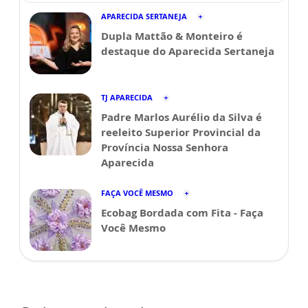
APARECIDA SERTANEJA
Dupla Mattão & Monteiro é
destaque do Aparecida Sertaneja
TJ APARECIDA
Padre Marlos Aurélio da Silva é
reeleito Superior Provincial da
Província Nossa Senhora
Aparecida
FAÇA VOCÊ MESMO
Ecobag Bordada com Fita - Faça
Você Mesmo