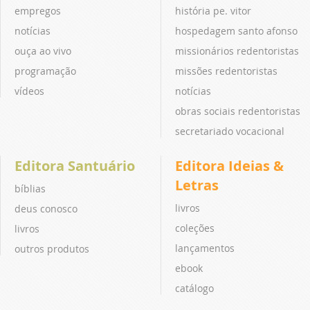
empregos
história pe. vitor
notícias
hospedagem santo afonso
ouça ao vivo
missionários redentoristas
programação
missões redentoristas
vídeos
notícias
obras sociais redentoristas
secretariado vocacional
Editora Santuário
Editora Ideias &
Letras
bíblias
livros
deus conosco
coleções
livros
lançamentos
outros produtos
ebook
catálogo