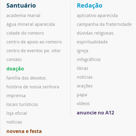
Santuário
Redação
academia marial
aplicativo aparecida
água mineral aparecida
campanha da fraternidade
cidade do romeiro
dúvidas religiosas
centro de apoio ao romeiro
espiritualidade
centro de eventos pe. vitor
igreja
contato
infográficos
doação
libras
notícias
família dos devotos
orações
história de nossa senhora
papa
imprensa
vídeos
locais turísticos
anuncie no A12
loja oficial
notícias
novena e festa