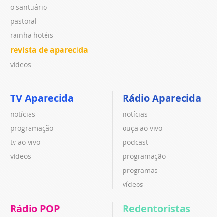
o santuário
pastoral
rainha hotéis
revista de aparecida
vídeos
TV Aparecida
Rádio Aparecida
notícias
notícias
programação
ouça ao vivo
tv ao vivo
podcast
vídeos
programação
programas
vídeos
Rádio POP
Redentoristas