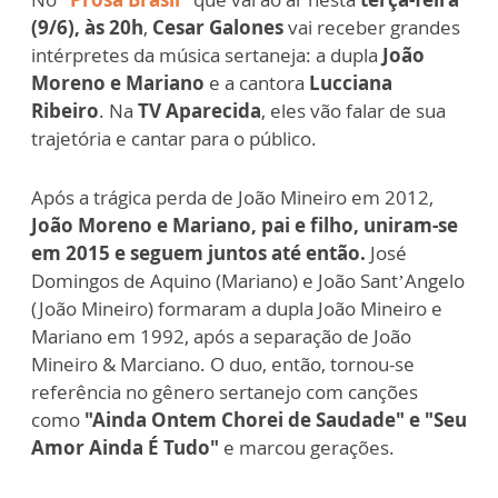
(9/6), às 20h
,
Cesar Galones
vai receber grandes
intérpretes da música sertaneja: a dupla
João
Moreno e Mariano
e a cantora
Lucciana
Ribeiro
. Na
TV Aparecida
, eles vão falar de sua
trajetória e cantar para o público.
Após a trágica perda de João Mineiro em 2012,
João Moreno e Mariano, pai e filho, uniram-se
em 2015 e seguem juntos até então.
José
Domingos de Aquino (Mariano) e João Sant’Angelo
(João Mineiro) formaram a dupla João Mineiro e
Mariano em 1992, após a separação de João
Mineiro & Marciano. O duo, então, tornou-se
referência no gênero sertanejo com canções
como
"Ainda Ontem Chorei de Saudade" e "Seu
Amor Ainda É Tudo"
e marcou gerações.