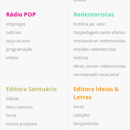
Rádio POP
Redentoristas
empregos
história pe. vitor
notícias
hospedagem santo afonso
ouça ao vivo
missionários redentoristas
programação
missões redentoristas
vídeos
notícias
obras sociais redentoristas
secretariado vocacional
Editora Santuário
Editora Ideias &
Letras
bíblias
livros
deus conosco
coleções
livros
lançamentos
outros produtos