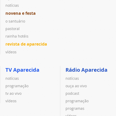
notícias
novena e festa
o santuário
pastoral
rainha hotéis
revista de aparecida
vídeos
TV Aparecida
Rádio Aparecida
notícias
notícias
programação
ouça ao vivo
tv ao vivo
podcast
vídeos
programação
programas
vídeos