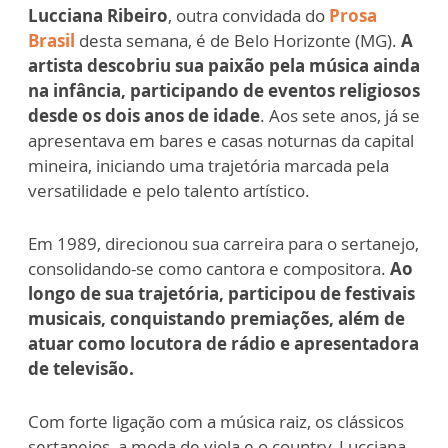
Lucciana Ribeiro
, outra convidada do
Prosa
Brasil
desta semana, é de Belo Horizonte (MG).
A
artista descobriu sua paixão pela música ainda
na infância, participando de eventos religiosos
desde os dois anos de idade
. Aos sete anos, já se
apresentava em bares e casas noturnas da capital
mineira, iniciando uma trajetória marcada pela
versatilidade e pelo talento artístico.
Em 1989, direcionou sua carreira para o sertanejo,
consolidando-se como cantora e compositora.
Ao
longo de sua trajetória, participou de festivais
musicais, conquistando premiações, além de
atuar como locutora de rádio e apresentadora
de televisão.
Com forte ligação com a música raiz, os clássicos
sertanejos, a moda de viola e o country, Lucciana