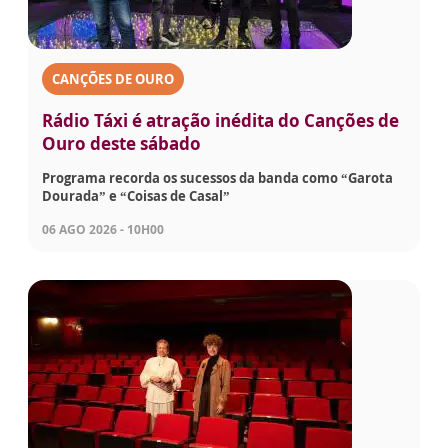
CANÇÕES DE OURO
Rádio Táxi é atração inédita do Canções de
Ouro deste sábado
Programa recorda os sucessos da banda como “Garota
Dourada” e “Coisas de Casal”
06 AGO 2026 - 10H00