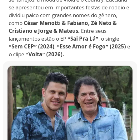
se apresentou em importantes festas de rodeio e
dividiu palco com grandes nomes do gênero,
como
César Menotti & Fabiano, Zé Neto &
Cristiano e Jorge & Mateus.
Entre seus
lançamentos estão o EP
“Sai Pra Lá”
, o single
“Sem CEP” (2024)
,
“Esse Amor é Fogo” (2025)
e
o clipe
“Volta” (2026).