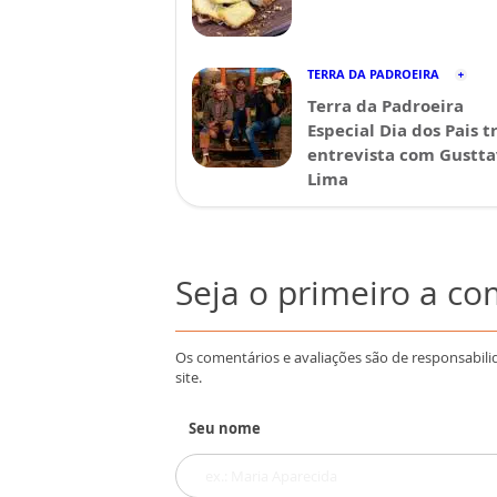
TERRA DA PADROEIRA
Terra da Padroeira
Especial Dia dos Pais t
entrevista com Gustt
Lima
Seja o primeiro a c
Os comentários e avaliações são de responsabili
site.
Seu nome