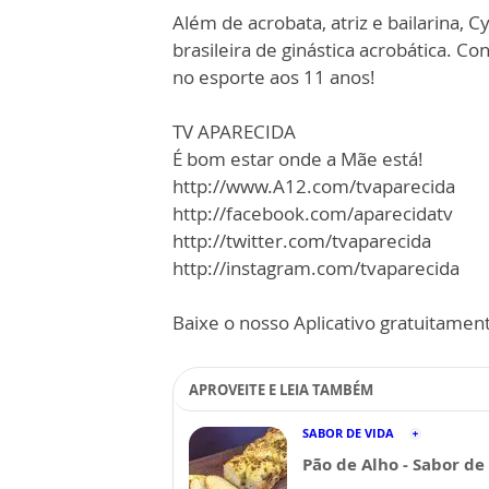
Além de acrobata, atriz e bailarina,
brasileira de ginástica acrobática. C
no esporte aos 11 anos!
TV APARECIDA
É bom estar onde a Mãe está!
http://www.A12.com/tvaparecida
http://facebook.com/aparecidatv
http://twitter.com/tvaparecida
http://instagram.com/tvaparecida
Baixe o nosso Aplicativo gratuitamente
APROVEITE E LEIA TAMBÉM
SABOR DE VIDA
Pão de Alho - Sabor de