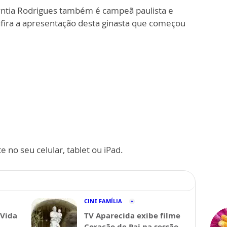
 Cyntia Rodrigues também é campeã paulista e
onfira a apresentação desta ginasta que começou
 no seu celular, tablet ou iPad.
CINE FAMÍLIA
 Vida
TV Aparecida exibe filme
Coração de Pai na sessão