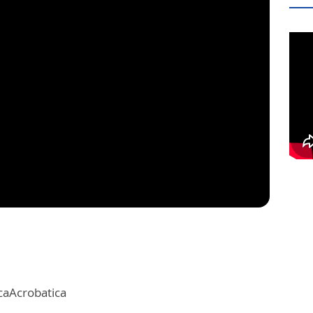
caAcrobatica