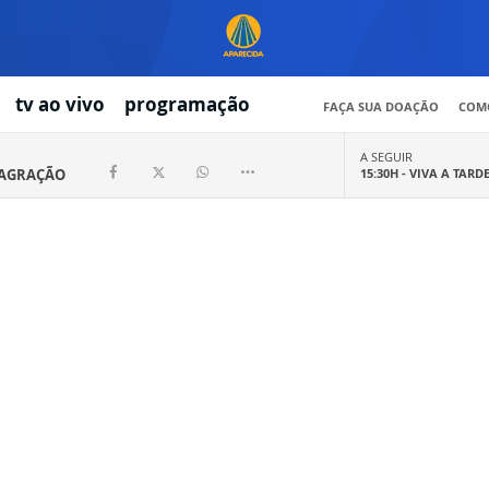
tv ao vivo
programação
FAÇA SUA DOAÇÃO
COMO
A SEGUIR
SAGRAÇÃO
15:30H -
VIVA A TARD