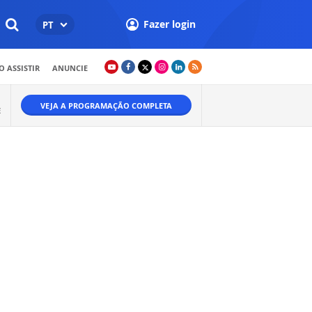
Fazer login
PT
 ASSISTIR
ANUNCIE
VEJA A PROGRAMAÇÃO COMPLETA
E