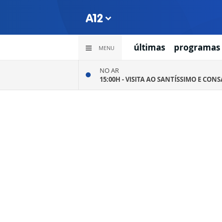
últimas
programas
MENU
NO AR
15:00H -
VISITA AO SANTÍSSIMO E CON