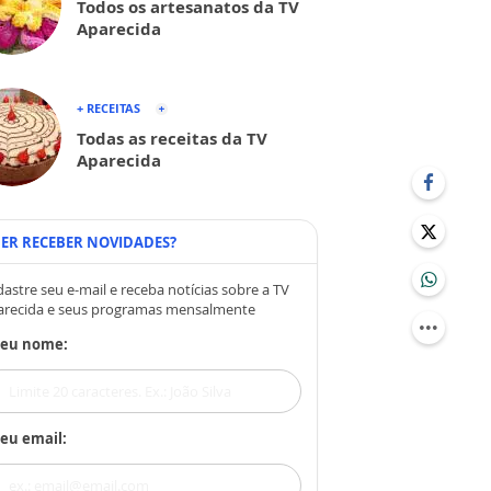
Todos os artesanatos da TV
Aparecida
+ RECEITAS
Todas as receitas da TV
Aparecida
ER RECEBER NOVIDADES?
astre seu e-mail e receba notícias sobre a TV
arecida e seus programas mensalmente
Seu nome:
eu email: