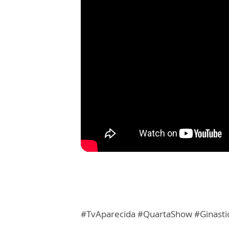
#TvAparecida #QuartaShow #Ginasti