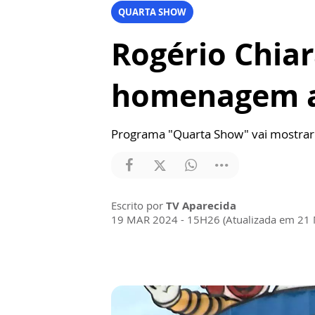
QUARTA SHOW
Rogério Chia
homenagem ao
Programa "Quarta Show" vai mostrar o
Escrito por
TV Aparecida
19 MAR 2024 - 15H26 (Atualizada em 21