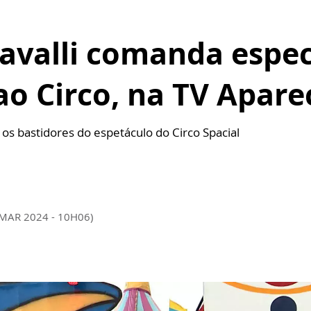
ravalli comanda espe
 Circo, na TV Apare
s bastidores do espetáculo do Circo Spacial
 MAR 2024 - 10H06)