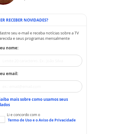
ER RECEBER NOVIDADES?
astre seu e-mail e receba notícias sobre a TV
arecida e seus programas mensalmente
Seu nome:
eu email:
Saiba mais sobre como usamos seus
dados
Li e concordo com o
Termo de Uso
e o
Aviso de Privacidade