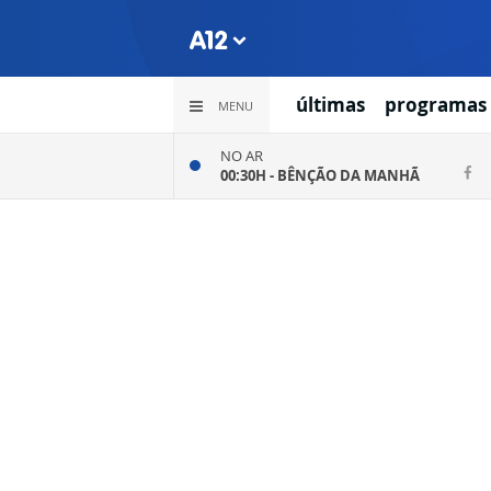
últimas
programas
MENU
NO AR
00:30H -
BÊNÇÃO DA MANHÃ