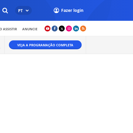
Fazer login
PT
 ASSISTIR
ANUNCIE
VEJA A PROGRAMAÇÃO COMPLETA
A