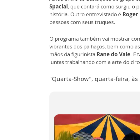
Spacial
, que contará como surgiu o 
história. Outro entrevistado é
Roger
pessoas com seus truques.
O programa também vai mostrar como
vibrantes dos palhaços, bem como as 
mãos da figurinista
Rane do Vale
. E
juntas trabalhando com a arte do circ
"Quarta-Show", quarta-feira, às