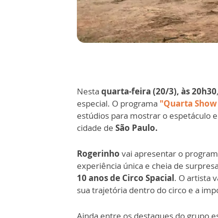
Nesta
quarta-feira (20/3), às 20h30
especial. O programa
"Quarta Show
estúdios para mostrar o espetáculo e
cidade de
São Paulo.
Rogerinho
vai apresentar o progra
experiência única e cheia de surpresa
10 anos de Circo Spacial
. O artista
sua trajetória dentro do circo e a im
Ainda entre os destaques do grupo e