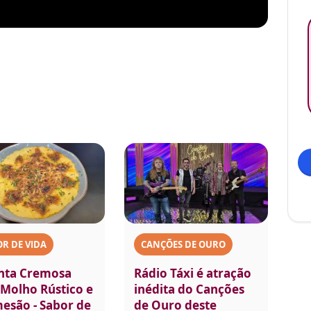
R DE VIDA
CANÇÕES DE OURO
nta Cremosa
Rádio Táxi é atração
Molho Rústico e
inédita do Canções
esão - Sabor de
de Ouro deste