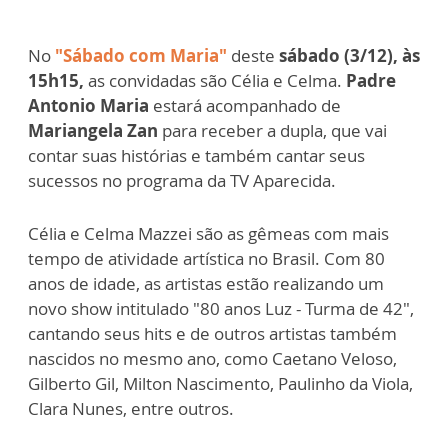
No
"Sábado com Maria"
deste
sábado (3/12), às
15h15,
as convidadas são Célia e Celma.
Padre
Antonio Maria
estará acompanhado de
Mariangela Zan
para receber a dupla, que vai
contar suas histórias e também cantar seus
sucessos no programa da TV Aparecida.
Célia e Celma Mazzei são as gêmeas com mais
tempo de atividade artística no Brasil. Com 80
anos de idade, as artistas estão realizando um
novo show intitulado "80 anos Luz - Turma de 42",
cantando seus hits e de outros artistas também
nascidos no mesmo ano, como Caetano Veloso,
Gilberto Gil, Milton Nascimento, Paulinho da Viola,
Clara Nunes, entre outros.