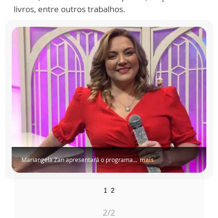
livros, entre outros trabalhos.
Mariangela Zan apresentará o programa...
mais
1
2
2
/2