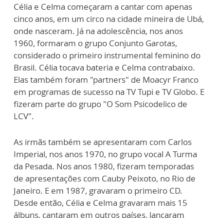
Célia e Celma começaram a cantar com apenas
cinco anos, em um circo na cidade mineira de Ubá,
onde nasceram. Já na adolescência, nos anos
1960, formaram o grupo Conjunto Garotas,
considerado o primeiro instrumental feminino do
Brasil. Célia tocava bateria e Celma contrabaixo.
Elas também foram "partners" de Moacyr Franco
em programas de sucesso na TV Tupi e TV Globo. E
fizeram parte do grupo "O Som Psicodelico de
LCV".
As irmãs também se apresentaram com Carlos
Imperial, nos anos 1970, no grupo vocal A Turma
da Pesada. Nos anos 1980, fizeram temporadas
de apresentações com Cauby Peixoto, no Rio de
Janeiro. E em 1987, gravaram o primeiro CD.
Desde então, Célia e Celma gravaram mais 15
álbuns, cantaram em outros países, lançaram