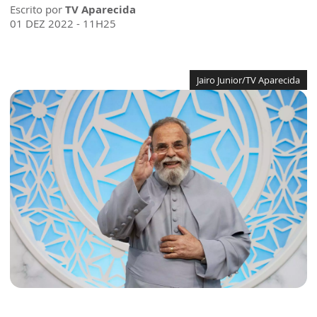
Escrito por
TV Aparecida
01 DEZ 2022 - 11H25
Jairo Junior/TV Aparecida