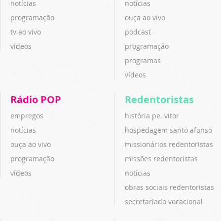
notícias
notícias
programação
ouça ao vivo
tv ao vivo
podcast
vídeos
programação
programas
vídeos
Rádio POP
Redentoristas
empregos
história pe. vitor
notícias
hospedagem santo afonso
ouça ao vivo
missionários redentoristas
programação
missões redentoristas
vídeos
notícias
obras sociais redentoristas
secretariado vocacional