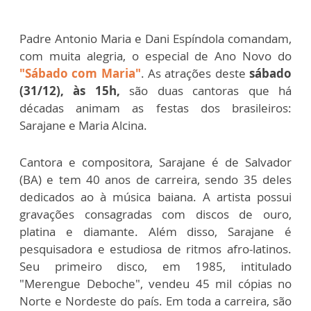
Padre Antonio Maria e Dani Espíndola comandam,
com muita alegria, o especial de Ano Novo do
"Sábado com Maria"
. As atrações deste
sábado
(31/12), às 15h,
são duas cantoras que há
décadas animam as festas dos brasileiros:
Sarajane e Maria Alcina.
Cantora e compositora, Sarajane é de Salvador
(BA) e tem 40 anos de carreira, sendo 35 deles
dedicados ao à música baiana. A artista possui
gravações consagradas com discos de ouro,
platina e diamante. Além disso, Sarajane é
pesquisadora e estudiosa de ritmos afro-latinos.
Seu primeiro disco, em 1985, intitulado
"Merengue Deboche", vendeu 45 mil cópias no
Norte e Nordeste do país. Em toda a carreira, são