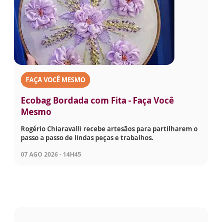
FAÇA VOCÊ MESMO
Ecobag Bordada com Fita - Faça Você
Mesmo
Rogério Chiaravalli recebe artesãos para partilharem o
passo a passo de lindas peças e trabalhos.
07 AGO 2026 - 14H45