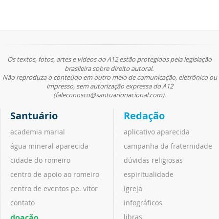
Os textos, fotos, artes e vídeos do A12 estão protegidos pela legislação
brasileira sobre direito autoral.
Não reproduza o conteúdo em outro meio de comunicação, eletrônico ou
impresso, sem autorização expressa do A12
(faleconosco@santuarionacional.com).
Santuário
Redação
academia marial
aplicativo aparecida
água mineral aparecida
campanha da fraternidade
cidade do romeiro
dúvidas religiosas
centro de apoio ao romeiro
espiritualidade
centro de eventos pe. vitor
igreja
contato
infográficos
doação
libras