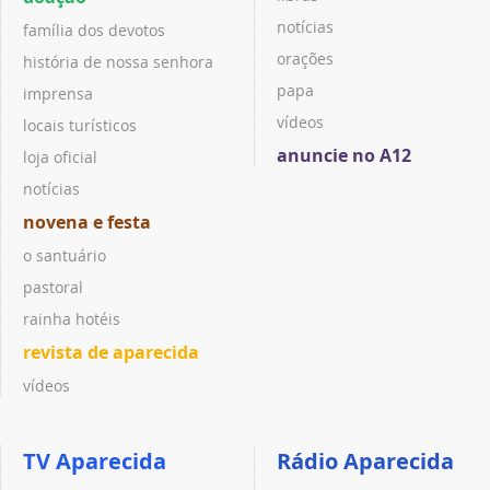
notícias
família dos devotos
orações
história de nossa senhora
papa
imprensa
vídeos
locais turísticos
anuncie no A12
loja oficial
notícias
novena e festa
o santuário
pastoral
rainha hotéis
revista de aparecida
vídeos
TV Aparecida
Rádio Aparecida