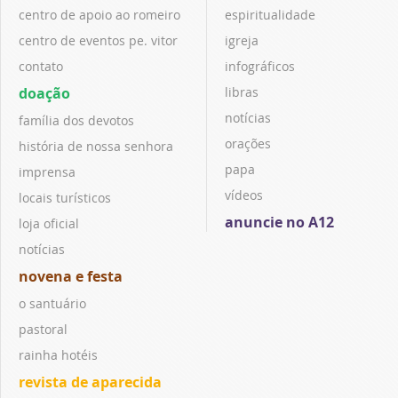
centro de apoio ao romeiro
espiritualidade
centro de eventos pe. vitor
igreja
contato
infográficos
doação
libras
notícias
família dos devotos
orações
história de nossa senhora
papa
imprensa
vídeos
locais turísticos
anuncie no A12
loja oficial
notícias
novena e festa
o santuário
pastoral
rainha hotéis
revista de aparecida