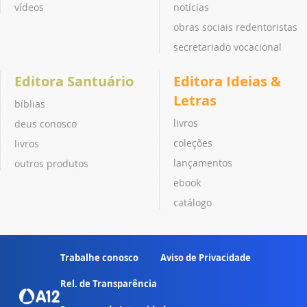
vídeos
notícias
obras sociais redentoristas
secretariado vocacional
Editora Santuário
Editora Ideias &
Letras
bíblias
livros
deus conosco
coleções
livros
lançamentos
outros produtos
ebook
catálogo
Trabalhe conosco
Aviso de Privacidade
Rel. de Transparência