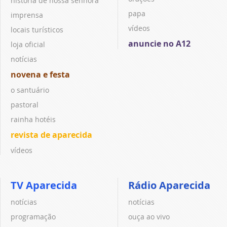
história de nossa senhora
papa
imprensa
vídeos
locais turísticos
anuncie no A12
loja oficial
notícias
novena e festa
o santuário
pastoral
rainha hotéis
revista de aparecida
vídeos
TV Aparecida
Rádio Aparecida
notícias
notícias
programação
ouça ao vivo