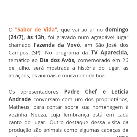
O
"Sabor de Vida"
, que vai ao ar no
domingo
(24/7), às 13h,
foi gravado num agradável lugar
chamado
Fazenda da Vovó
, em São José dos
Campos (SP). No programa da
TV Aparecida,
temático ao
Dia dos Avós,
comemorado em 26
de julho, será mostrada a história do lugar, as
atrações, os animais e muita comida boa.
Os apresentadores
Padre Chef e Letícia
Andrade
conversam com um dos proprietários,
Matheus, para contar sobre sua homenagem à
vozinha Neuza, cuja lembrança está em cada
canto do lugar. Outro destaque dessa visita da
produção são animais como algumas cabeças de