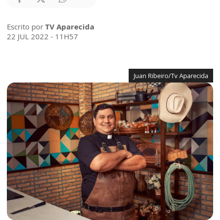
Escrito por
TV Aparecida
22 JUL 2022 - 11H57
Juan Ribeiro/Tv Aparecida