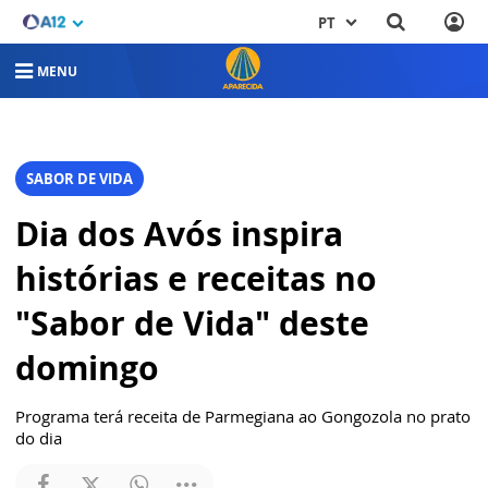
PT
MENU
SABOR DE VIDA
Dia dos Avós inspira
histórias e receitas no
"Sabor de Vida" deste
domingo
Programa terá receita de Parmegiana ao Gongozola no prato
do dia