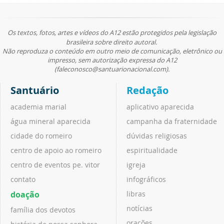
Os textos, fotos, artes e vídeos do A12 estão protegidos pela legislação
brasileira sobre direito autoral.
Não reproduza o conteúdo em outro meio de comunicação, eletrônico ou
impresso, sem autorização expressa do A12
(faleconosco@santuarionacional.com).
Santuário
Redação
academia marial
aplicativo aparecida
água mineral aparecida
campanha da fraternidade
cidade do romeiro
dúvidas religiosas
centro de apoio ao romeiro
espiritualidade
centro de eventos pe. vitor
igreja
contato
infográficos
doação
libras
notícias
família dos devotos
orações