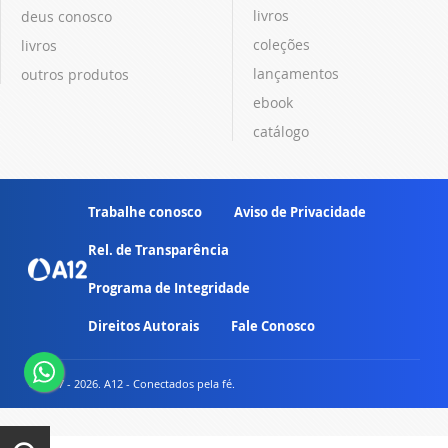
livros
deus conosco
coleções
livros
lançamentos
outros produtos
ebook
catálogo
Trabalhe conosco
Aviso de Privacidade
Rel. de Transparência
Programa de Integridade
Direitos Autorais
Fale Conosco
© 2007 - 2026. A12 - Conectados pela fé.