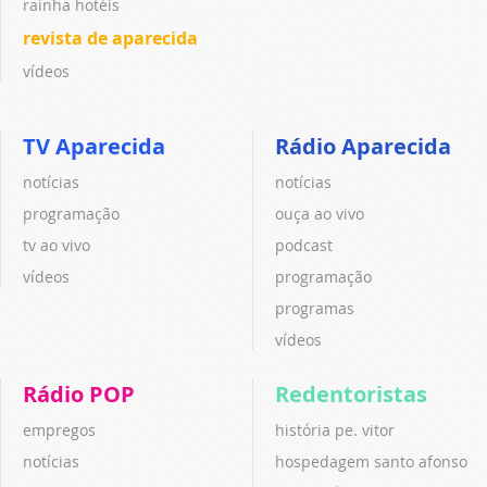
rainha hotéis
revista de aparecida
vídeos
TV Aparecida
Rádio Aparecida
notícias
notícias
programação
ouça ao vivo
tv ao vivo
podcast
vídeos
programação
programas
vídeos
Rádio POP
Redentoristas
empregos
história pe. vitor
notícias
hospedagem santo afonso