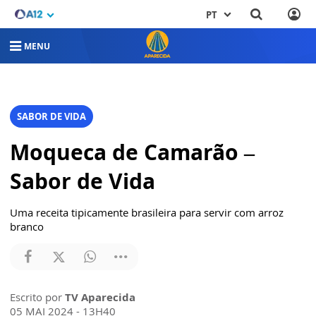
PT
MENU
SABOR DE VIDA
Moqueca de Camarão –
Sabor de Vida
Uma receita tipicamente brasileira para servir com arroz
branco
Escrito por
TV Aparecida
05 MAI 2024 - 13H40