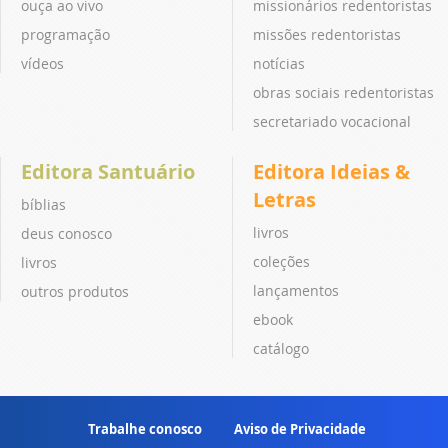
ouça ao vivo
missionários redentoristas
programação
missões redentoristas
vídeos
notícias
obras sociais redentoristas
secretariado vocacional
Editora Santuário
Editora Ideias &
Letras
bíblias
livros
deus conosco
coleções
livros
lançamentos
outros produtos
ebook
catálogo
Trabalhe conosco
Aviso de Privacidade