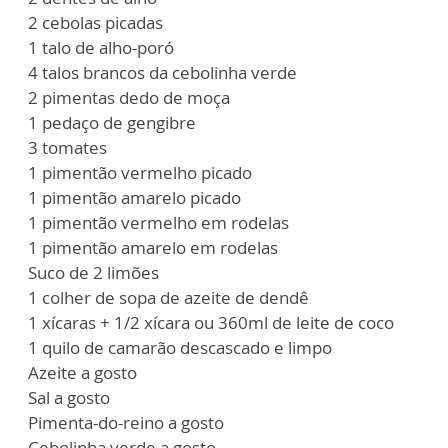
2 cebolas picadas
1 talo de alho-poró
4 talos brancos da cebolinha verde
2 pimentas dedo de moça
1 pedaço de gengibre
3 tomates
1 pimentão vermelho picado
1 pimentão amarelo picado
1 pimentão vermelho em rodelas
1 pimentão amarelo em rodelas
Suco de 2 limões
1 colher de sopa de azeite de dendê
1 xícaras + 1/2 xícara ou 360ml de leite de coco
1 quilo de camarão descascado e limpo
Azeite a gosto
Sal a gosto
Pimenta-do-reino a gosto
Cebolinha verde a gosto