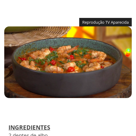
Reprodução TV Aparecida
INGREDIENTES
2 dentes de alho