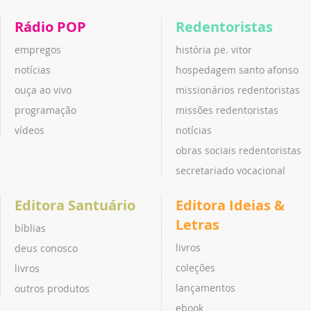
Rádio POP
Redentoristas
empregos
história pe. vitor
notícias
hospedagem santo afonso
ouça ao vivo
missionários redentoristas
programação
missões redentoristas
vídeos
notícias
obras sociais redentoristas
secretariado vocacional
Editora Santuário
Editora Ideias &
Letras
bíblias
livros
deus conosco
coleções
livros
lançamentos
outros produtos
ebook