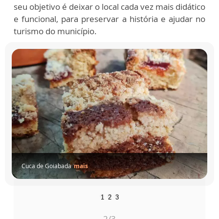
seu objetivo é deixar o local cada vez mais didático
e funcional, para preservar a história e ajudar no
turismo do município.
Cuca de Goiabada
mais
1
2
3
2
/3