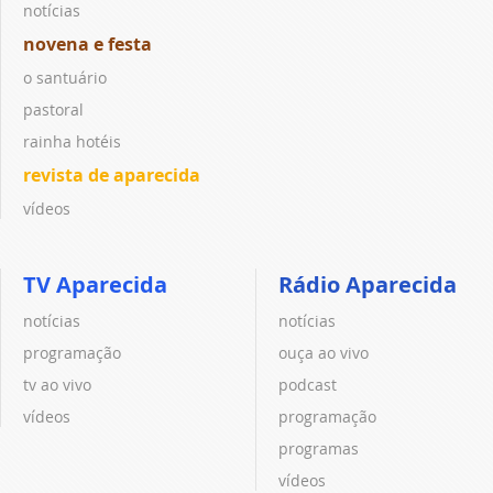
notícias
novena e festa
o santuário
pastoral
rainha hotéis
revista de aparecida
vídeos
TV Aparecida
Rádio Aparecida
notícias
notícias
programação
ouça ao vivo
tv ao vivo
podcast
vídeos
programação
programas
vídeos