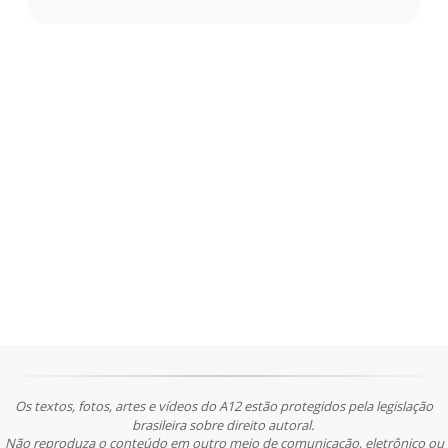
Os textos, fotos, artes e vídeos do A12 estão protegidos pela legislação
brasileira sobre direito autoral.
Não reproduza o conteúdo em outro meio de comunicação, eletrônico ou