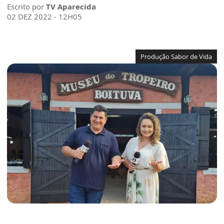
Escrito por
TV Aparecida
02 DEZ 2022 - 12H05
Produção Sabor de Vida