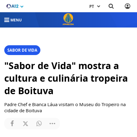
PT
MENU
SABOR DE VIDA
"Sabor de Vida" mostra a
cultura e culinária tropeira
de Boituva
Padre Chef e Bianca Láua visitam o Museu do Tropeiro na
cidade de Boituva