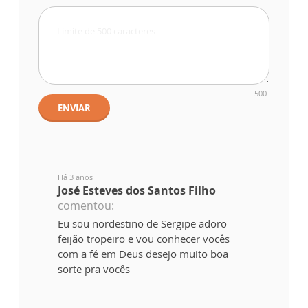
500
ENVIAR
Há 3 anos
José Esteves dos Santos Filho
comentou:
Eu sou nordestino de Sergipe adoro
feijão tropeiro e vou conhecer vocês
com a fé em Deus desejo muito boa
sorte pra vocês