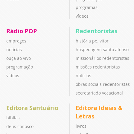
programas
vídeos
Rádio POP
Redentoristas
empregos
história pe. vitor
notícias
hospedagem santo afonso
ouça ao vivo
missionários redentoristas
programação
missões redentoristas
vídeos
notícias
obras sociais redentoristas
secretariado vocacional
Editora Santuário
Editora Ideias &
Letras
bíblias
livros
deus conosco