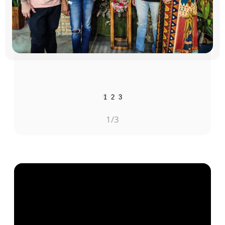
1
2
3
1
/3