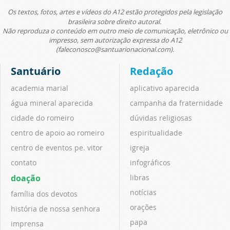
Os textos, fotos, artes e vídeos do A12 estão protegidos pela legislação
brasileira sobre direito autoral.
Não reproduza o conteúdo em outro meio de comunicação, eletrônico ou
impresso, sem autorização expressa do A12
(faleconosco@santuarionacional.com).
Santuário
Redação
academia marial
aplicativo aparecida
água mineral aparecida
campanha da fraternidade
cidade do romeiro
dúvidas religiosas
centro de apoio ao romeiro
espiritualidade
centro de eventos pe. vitor
igreja
contato
infográficos
doação
libras
notícias
família dos devotos
orações
história de nossa senhora
papa
imprensa