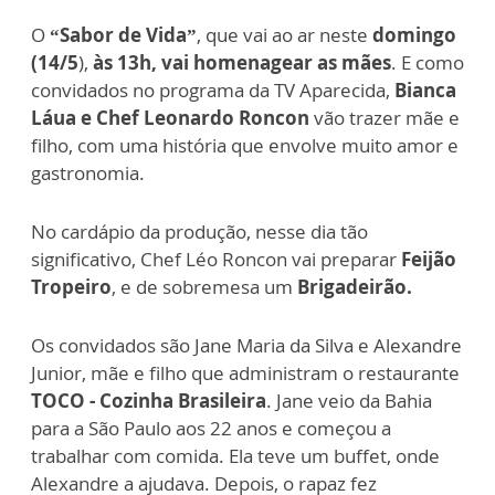
O
“Sabor de Vida”
, que vai ao ar neste
domingo
(14/5
),
às 13h, vai homenagear as mães
. E como
convidados no programa da TV Aparecida,
Bianca
Láua e Chef Leonardo Roncon
vão trazer mãe e
filho, com uma história que envolve muito amor e
gastronomia.
No cardápio da produção, nesse dia tão
significativo, Chef Léo Roncon vai preparar
Feijão
Tropeiro
, e de sobremesa um
Brigadeirão.
Os convidados são Jane Maria da Silva e Alexandre
Junior, mãe e filho que administram o restaurante
TOCO - Cozinha Brasileira
. Jane veio da Bahia
para a São Paulo aos 22 anos e começou a
trabalhar com comida. Ela teve um buffet, onde
Alexandre a ajudava. Depois, o rapaz fez