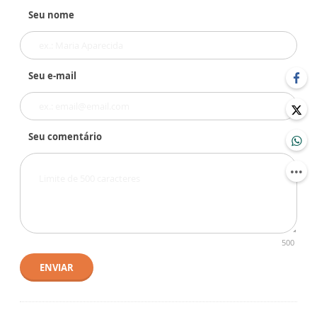
Seu nome
Seu e-mail
Seu comentário
500
ENVIAR