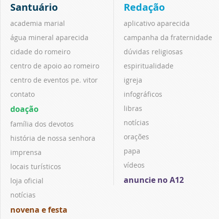
Santuário
Redação
academia marial
aplicativo aparecida
água mineral aparecida
campanha da fraternidade
cidade do romeiro
dúvidas religiosas
centro de apoio ao romeiro
espiritualidade
centro de eventos pe. vitor
igreja
contato
infográficos
doação
libras
notícias
família dos devotos
orações
história de nossa senhora
papa
imprensa
vídeos
locais turísticos
anuncie no A12
loja oficial
notícias
novena e festa