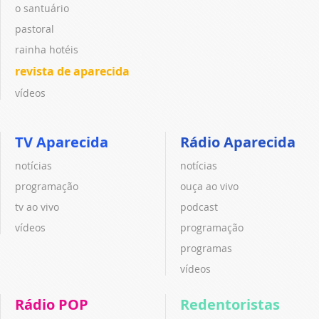
o santuário
pastoral
rainha hotéis
revista de aparecida
vídeos
TV Aparecida
Rádio Aparecida
notícias
notícias
programação
ouça ao vivo
tv ao vivo
podcast
vídeos
programação
programas
vídeos
Rádio POP
Redentoristas