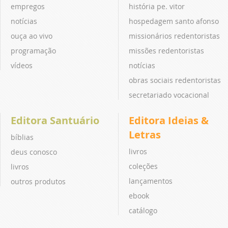
empregos
história pe. vitor
notícias
hospedagem santo afonso
ouça ao vivo
missionários redentoristas
programação
missões redentoristas
vídeos
notícias
obras sociais redentoristas
secretariado vocacional
Editora Santuário
Editora Ideias &
Letras
bíblias
livros
deus conosco
coleções
livros
lançamentos
outros produtos
ebook
catálogo