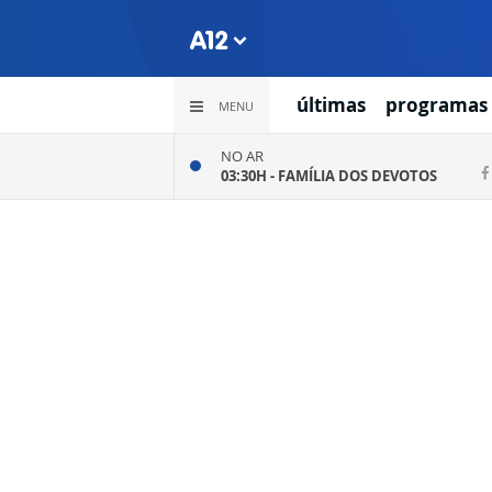
últimas
programas
MENU
NO AR
03:30H -
FAMÍLIA DOS DEVOTOS