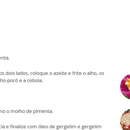
enta.
 dois lados, coloque o azeite e frite o alho, os
lho-poró e a cebola.
timo o molho de pimenta.
ia e finalize com óleo de gergelim e gergelim