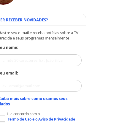
ER RECEBER NOVIDADES?
astre seu e-mail e receba notícias sobre a TV
arecida e seus programas mensalmente
Seu nome:
eu email:
Saiba mais sobre como usamos seus
dados
Li e concordo com o
Termo de Uso
e o
Aviso de Privacidade