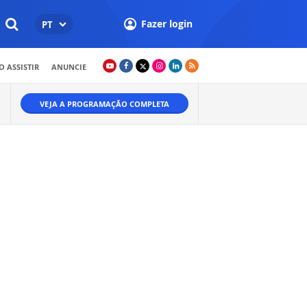
Fazer login
PT
 ASSISTIR
ANUNCIE
VEJA A PROGRAMAÇÃO COMPLETA
O