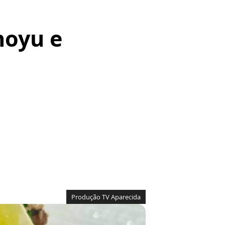
hoyu e
Produção TV Aparecida