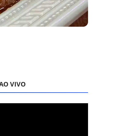
 AO VIVO