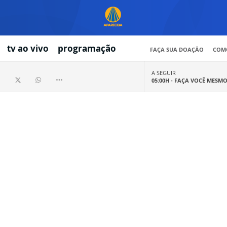
tv ao vivo
programação
FAÇA SUA DOAÇÃO
COMO
A SEGUIR
05:00H -
FAÇA VOCÊ MESM