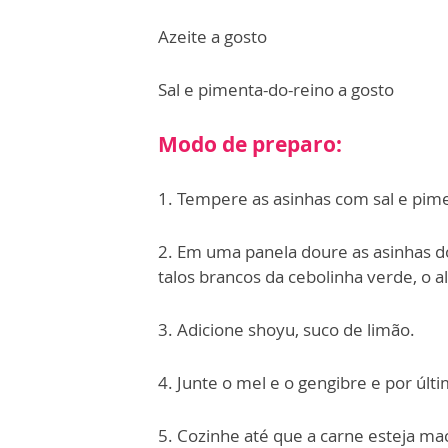
Azeite a gosto
Sal e pimenta-do-reino a gosto
Modo de preparo:
1. Tempere as asinhas com sal e pim
2. Em uma panela doure as asinhas dos
talos brancos da cebolinha verde, o a
3. Adicione shoyu, suco de limão.
4. Junte o mel e o gengibre e por úl
5. Cozinhe até que a carne esteja mac