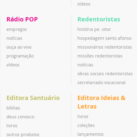
vídeos
Rádio POP
Redentoristas
empregos
história pe. vitor
notícias
hospedagem santo afonso
ouça ao vivo
missionários redentoristas
programação
missões redentoristas
vídeos
notícias
obras sociais redentoristas
secretariado vocacional
Editora Santuário
Editora Ideias &
Letras
bíblias
livros
deus conosco
coleções
livros
lançamentos
outros produtos