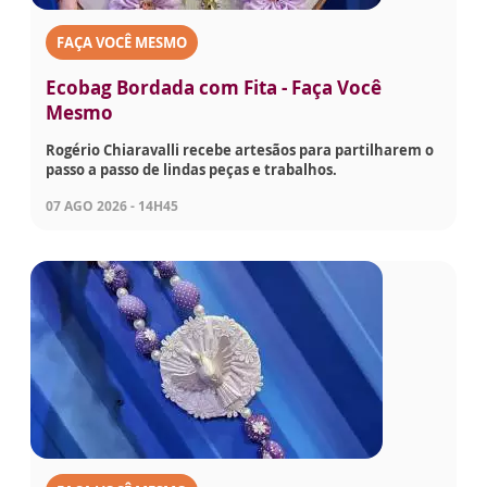
FAÇA VOCÊ MESMO
Ecobag Bordada com Fita - Faça Você
Mesmo
Rogério Chiaravalli recebe artesãos para partilharem o
passo a passo de lindas peças e trabalhos.
07 AGO 2026 - 14H45