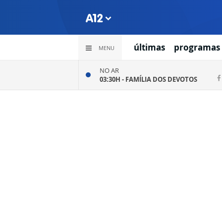
últimas
programas
MENU
NO AR
03:30H -
FAMÍLIA DOS DEVOTOS