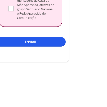
mensagens da Casa da
Mãe Aparecida, através do
grupo Santuário Nacional
e Rede Aparecida de
Comunicação
ENVIAR