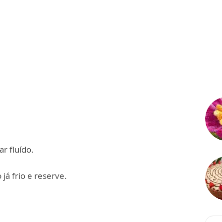
r fluído.
já frio e reserve.