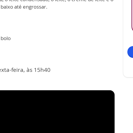
baixo até engrossar.
 bolo
xta-feira, às 15h40