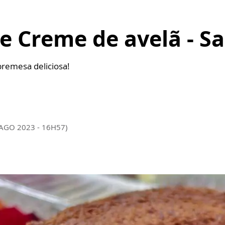
e Creme de avelã - S
remesa deliciosa!
 AGO 2023 - 16H57)