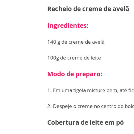
Recheio de creme de avelã
Ingredientes:
140 g de creme de avelä
100g de creme de leite
Modo de preparo:
1. Em uma tigela misture bem, até fica
2. Despeje o creme no centro do bolo 
Cobertura de leite em pó