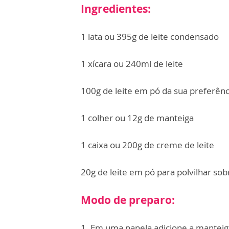
Ingredientes:
1 lata ou 395g de leite condensado
1 xícara ou 240ml de leite
100g de leite em pó da sua preferênc
1 colher ou 12g de manteiga
1 caixa ou 200g de creme de leite
20g de leite em pó para polvilhar sob
Modo de preparo:
1. Em uma panela adicione a manteiga,