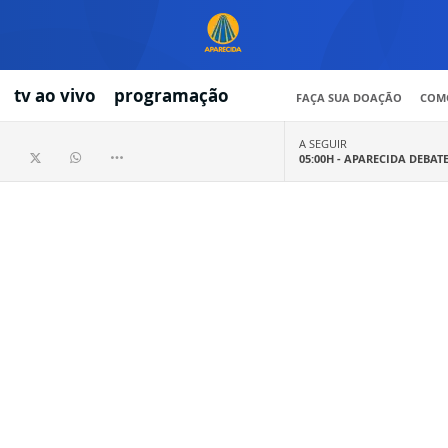
tv ao vivo
programação
FAÇA SUA DOAÇÃO
COMO
A SEGUIR
05:00H -
APARECIDA DEBAT