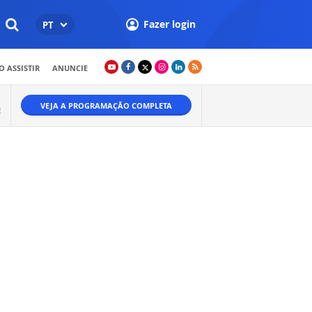
Fazer login
PT
 ASSISTIR
ANUNCIE
VEJA A PROGRAMAÇÃO COMPLETA
E