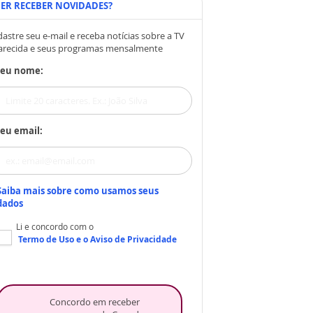
ER RECEBER NOVIDADES?
astre seu e-mail e receba notícias sobre a TV
arecida e seus programas mensalmente
Seu nome:
eu email:
Saiba mais sobre como usamos seus
dados
Li e concordo com o
Termo de Uso
e o
Aviso de Privacidade
Concordo em receber