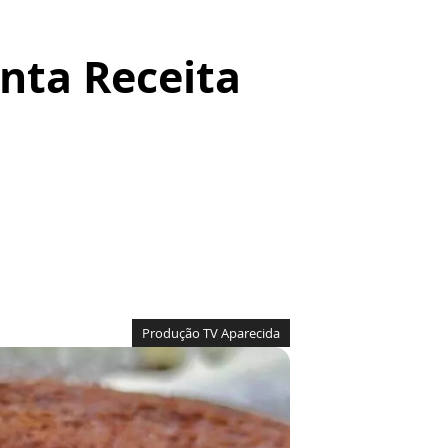
anta Receita
Produção TV Aparecida