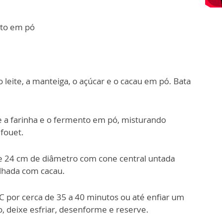
nto em pó
 o leite, a manteiga, o açúcar e o cacau em pó. Bata
ne a farinha e o fermento em pó, misturando
fouet.
 24 cm de diâmetro com cone central untada
lhada com cacau.
C por cerca de 35 a 40 minutos ou até enfiar um
no, deixe esfriar, desenforme e reserve.