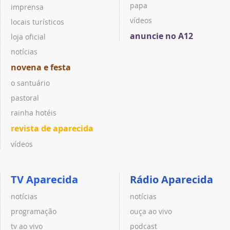
papa
imprensa
vídeos
locais turísticos
anuncie no A12
loja oficial
notícias
novena e festa
o santuário
pastoral
rainha hotéis
revista de aparecida
vídeos
TV Aparecida
Rádio Aparecida
notícias
notícias
programação
ouça ao vivo
tv ao vivo
podcast