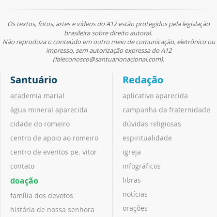
Os textos, fotos, artes e vídeos do A12 estão protegidos pela legislação
brasileira sobre direito autoral.
Não reproduza o conteúdo em outro meio de comunicação, eletrônico ou
impresso, sem autorização expressa do A12
(faleconosco@santuarionacional.com).
Santuário
Redação
academia marial
aplicativo aparecida
água mineral aparecida
campanha da fraternidade
cidade do romeiro
dúvidas religiosas
centro de apoio ao romeiro
espiritualidade
centro de eventos pe. vitor
igreja
contato
infográficos
doação
libras
notícias
família dos devotos
orações
história de nossa senhora