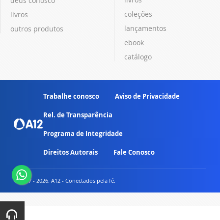
deus conosco
coleções
livros
lançamentos
outros produtos
ebook
catálogo
Trabalhe conosco
Aviso de Privacidade
Rel. de Transparência
Programa de Integridade
Direitos Autorais
Fale Conosco
© 2007 - 2026. A12 - Conectados pela fé.