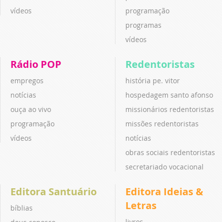
vídeos
programação
programas
vídeos
Rádio POP
Redentoristas
empregos
história pe. vitor
notícias
hospedagem santo afonso
ouça ao vivo
missionários redentoristas
programação
missões redentoristas
vídeos
notícias
obras sociais redentoristas
secretariado vocacional
Editora Santuário
Editora Ideias &
Letras
bíblias
livros