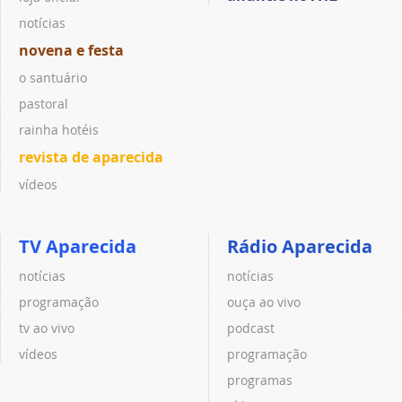
notícias
novena e festa
o santuário
pastoral
rainha hotéis
revista de aparecida
vídeos
TV Aparecida
Rádio Aparecida
notícias
notícias
programação
ouça ao vivo
tv ao vivo
podcast
vídeos
programação
programas