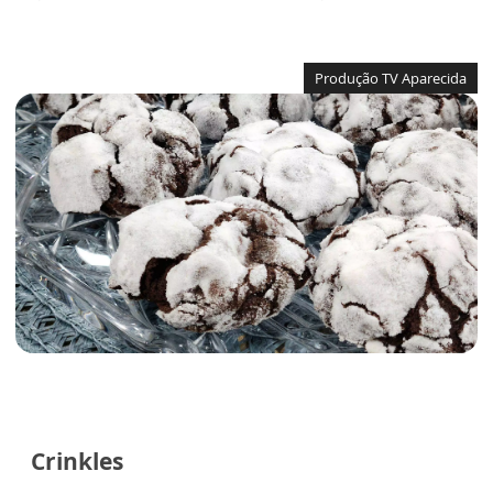
Produção TV Aparecida
Crinkles