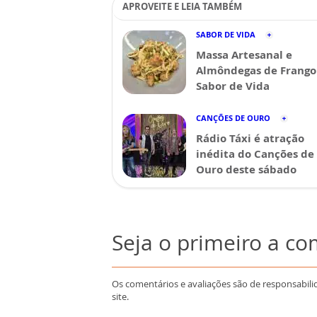
APROVEITE E LEIA TAMBÉM
SABOR DE VIDA
Massa Artesanal e
Almôndegas de Frango 
Sabor de Vida
CANÇÕES DE OURO
Rádio Táxi é atração
inédita do Canções de
Ouro deste sábado
Seja o primeiro a c
Os comentários e avaliações são de responsabili
site.