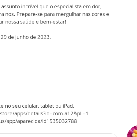
assunto incrível que o especialista em dor,
ara nos. Prepare-se para mergulhar nas cores e
ar nossa saúde e bem-estar!
 29 de junho de 2023.
 no seu celular, tablet ou iPad.
/store/apps/details?id=com.a12&pli=1
m/us/app/aparecida/id1535032788