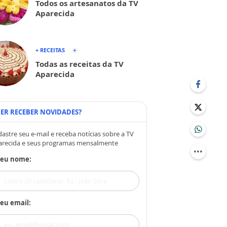
Todos os artesanatos da TV
Aparecida
+ RECEITAS
Todas as receitas da TV
Aparecida
ER RECEBER NOVIDADES?
astre seu e-mail e receba notícias sobre a TV
arecida e seus programas mensalmente
Seu nome:
eu email: