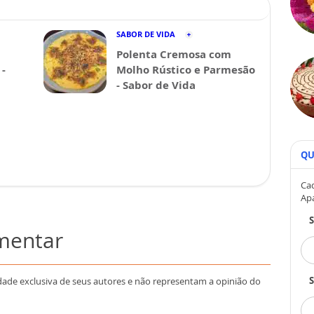
SABOR DE VIDA
Polenta Cremosa com
-
Molho Rústico e Parmesão
- Sabor de Vida
QU
Cad
Ap
omentar
S
dade exclusiva de seus autores e não representam a opinião do