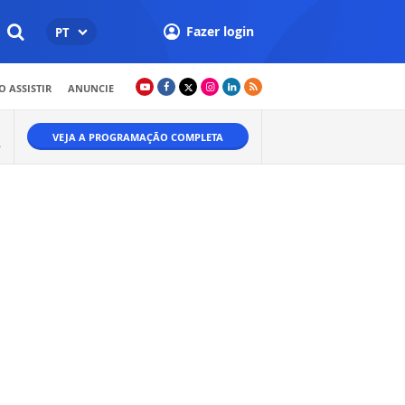
Fazer login
PT
 ASSISTIR
ANUNCIE
VEJA A PROGRAMAÇÃO COMPLETA
Ã