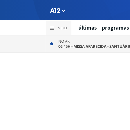
últimas
programas
MENU
NO AR
06:45H -
MISSA APARECIDA - SANTUÁR