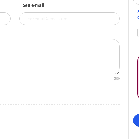
Seu e-mail
500