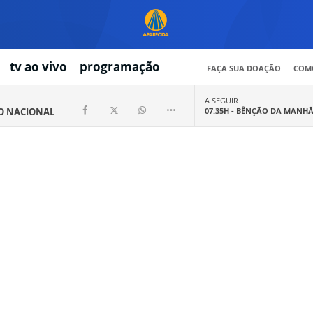
tv ao vivo
programação
FAÇA SUA DOAÇÃO
COMO
A SEGUIR
IO NACIONAL
07:35H -
BÊNÇÃO DA MANH