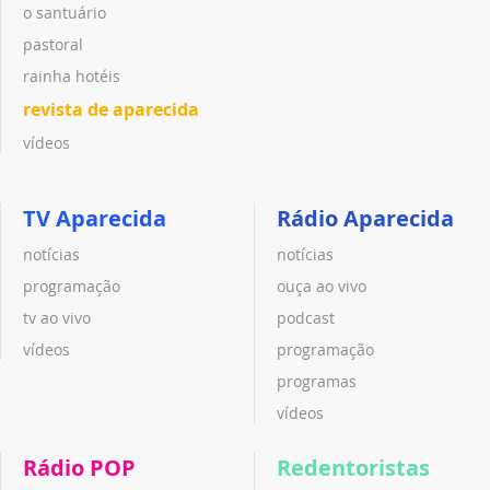
o santuário
pastoral
rainha hotéis
revista de aparecida
vídeos
TV Aparecida
Rádio Aparecida
notícias
notícias
programação
ouça ao vivo
tv ao vivo
podcast
vídeos
programação
programas
vídeos
Rádio POP
Redentoristas