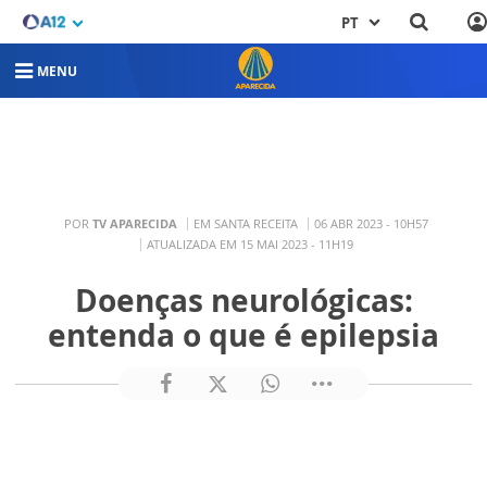
PT
MENU
POR
TV APARECIDA
EM SANTA RECEITA
06 ABR 2023 - 10H57
ATUALIZADA EM 15 MAI 2023 - 11H19
Doenças neurológicas:
entenda o que é epilepsia