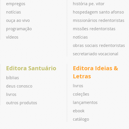
empregos
história pe. vitor
notícias
hospedagem santo afonso
ouça ao vivo
missionários redentoristas
programação
missões redentoristas
vídeos
notícias
obras sociais redentoristas
secretariado vocacional
Editora Santuário
Editora Ideias &
Letras
bíblias
livros
deus conosco
coleções
livros
lançamentos
outros produtos
ebook
catálogo