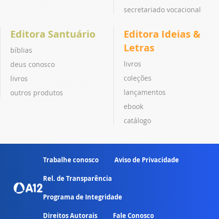
secretariado vocacional
Editora Santuário
Editora Ideias &
Letras
bíblias
livros
deus conosco
coleções
livros
lançamentos
outros produtos
ebook
catálogo
Trabalhe conosco
Aviso de Privacidade
Rel. de Transparência
Programa de Integridade
Direitos Autorais
Fale Conosco