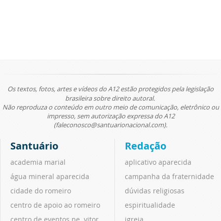
Os textos, fotos, artes e vídeos do A12 estão protegidos pela legislação
brasileira sobre direito autoral.
Não reproduza o conteúdo em outro meio de comunicação, eletrônico ou
impresso, sem autorização expressa do A12
(faleconosco@santuarionacional.com).
Santuário
Redação
academia marial
aplicativo aparecida
água mineral aparecida
campanha da fraternidade
cidade do romeiro
dúvidas religiosas
centro de apoio ao romeiro
espiritualidade
centro de eventos pe. vitor
igreja