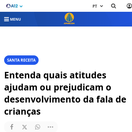
PT
MENU
SANTA RECEITA
Entenda quais atitudes
ajudam ou prejudicam o
desenvolvimento da fala de
crianças