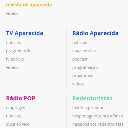
revista de aparecida
vídeos
TV Aparecida
Rádio Aparecida
notícias
notícias
programação
ouça ao vivo
tv ao vivo
podcast
vídeos
programação
programas
vídeos
Rádio POP
Redentoristas
empregos
história pe. vitor
notícias
hospedagem santo afonso
ouça ao vivo
missionários redentoristas