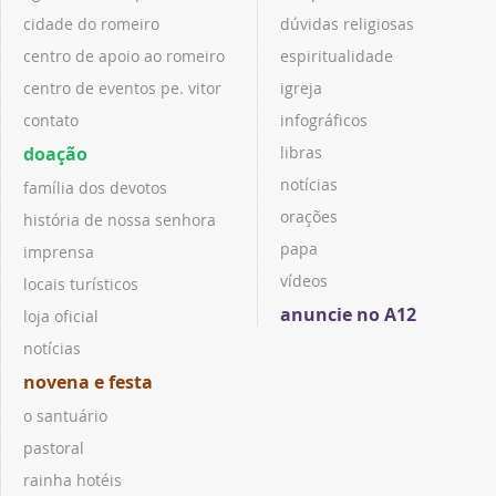
cidade do romeiro
dúvidas religiosas
centro de apoio ao romeiro
espiritualidade
centro de eventos pe. vitor
igreja
contato
infográficos
doação
libras
notícias
família dos devotos
orações
história de nossa senhora
papa
imprensa
vídeos
locais turísticos
anuncie no A12
loja oficial
notícias
novena e festa
o santuário
pastoral
rainha hotéis