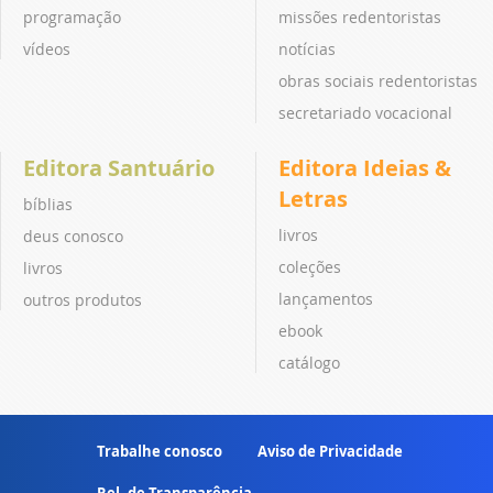
programação
missões redentoristas
vídeos
notícias
obras sociais redentoristas
secretariado vocacional
Editora Santuário
Editora Ideias &
Letras
bíblias
livros
deus conosco
coleções
livros
lançamentos
outros produtos
ebook
catálogo
Trabalhe conosco
Aviso de Privacidade
Rel. de Transparência