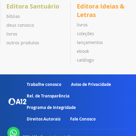
Editora Santuário
Editora Ideias &
Letras
bíblias
livros
deus conosco
coleções
livros
lançamentos
outros produtos
ebook
catálogo
Trabalhe conosco
Aviso de Privacidade
Rel. de Transparência
Programa de Integridade
Direitos Autorais
Fale Conosco