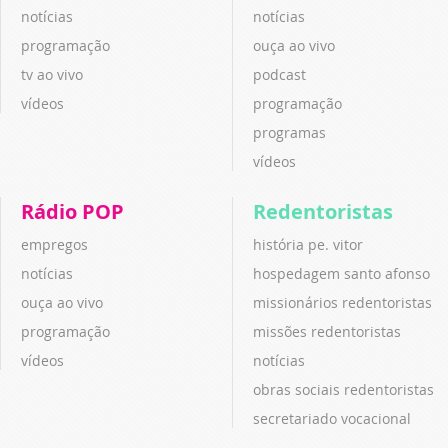
notícias
notícias
programação
ouça ao vivo
tv ao vivo
podcast
vídeos
programação
programas
vídeos
Rádio POP
Redentoristas
empregos
história pe. vitor
notícias
hospedagem santo afonso
ouça ao vivo
missionários redentoristas
programação
missões redentoristas
vídeos
notícias
obras sociais redentoristas
secretariado vocacional