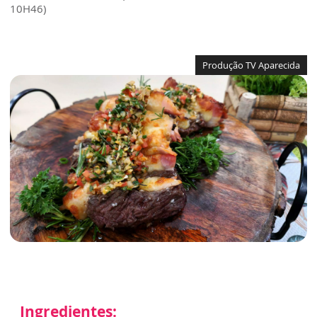
10H46)
Produção TV Aparecida
Ingredientes: