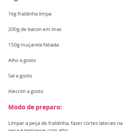
1kg fraldinha limpa
200g de bacon em tiras
150g muçarela fatiada
Alho a gosto
Sal a gosto
Alecrim a gosto
Modo de preparo:
Limpar a peça de fraldinha, fazer cortes laterais na
peça e temperar com alho,