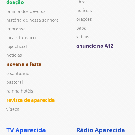
doação
libras
notícias
família dos devotos
orações
história de nossa senhora
papa
imprensa
vídeos
locais turísticos
anuncie no A12
loja oficial
notícias
novena e festa
o santuário
pastoral
rainha hotéis
revista de aparecida
vídeos
TV Aparecida
Rádio Aparecida