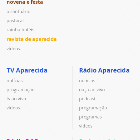
novena e festa
o santuário
pastoral
rainha hotéis
revista de aparecida
vídeos
TV Aparecida
Rádio Aparecida
notícias
notícias
programação
ouça ao vivo
tv ao vivo
podcast
vídeos
programação
programas
vídeos