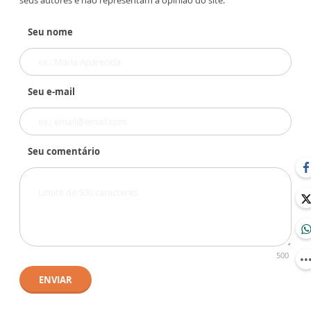
seus autores e não representam a opinião do site.
Seu nome
Seu e-mail
Seu comentário
500
ENVIAR