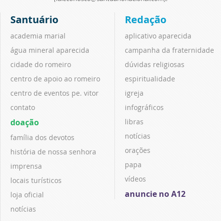
Santuário
Redação
academia marial
aplicativo aparecida
água mineral aparecida
campanha da fraternidade
cidade do romeiro
dúvidas religiosas
centro de apoio ao romeiro
espiritualidade
centro de eventos pe. vitor
igreja
contato
infográficos
doação
libras
notícias
família dos devotos
orações
história de nossa senhora
papa
imprensa
vídeos
locais turísticos
anuncie no A12
loja oficial
notícias