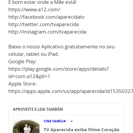
É bom estar onde a Mãe está!
https://www.a12.com/
http://facebook.com/aparecidatv
http://twitter.com/tvaparecida
http://instagram.com/tvaparecida
Baixe o nosso Aplicativo gratuitamente no seu
celular, tablet ou iPad.
Google Play:
https://play.google.com/store/apps/details?
id=com.a12&pli=1
Apple Store:
https://apps.apple.com/us/app/aparecida/id1535032
APROVEITE E LEIA TAMBÉM
CINE FAMÍLIA
TV Aparecida exibe filme Coração