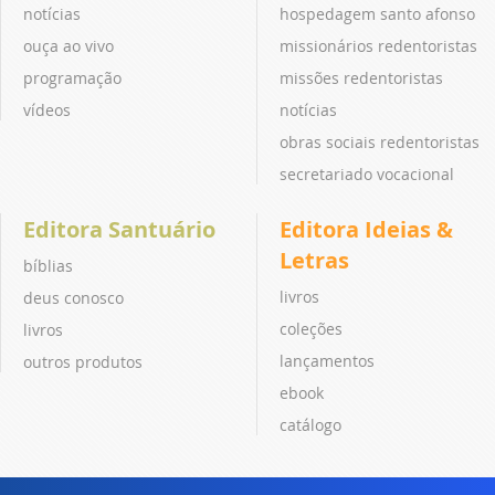
notícias
hospedagem santo afonso
ouça ao vivo
missionários redentoristas
programação
missões redentoristas
vídeos
notícias
obras sociais redentoristas
secretariado vocacional
Editora Santuário
Editora Ideias &
Letras
bíblias
livros
deus conosco
coleções
livros
lançamentos
outros produtos
ebook
catálogo