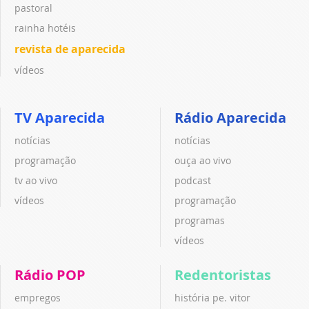
pastoral
rainha hotéis
revista de aparecida
vídeos
TV Aparecida
Rádio Aparecida
notícias
notícias
programação
ouça ao vivo
tv ao vivo
podcast
vídeos
programação
programas
vídeos
Rádio POP
Redentoristas
empregos
história pe. vitor