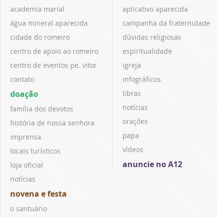
academia marial
aplicativo aparecida
água mineral aparecida
campanha da fraternidade
cidade do romeiro
dúvidas religiosas
centro de apoio ao romeiro
espiritualidade
centro de eventos pe. vitor
igreja
contato
infográficos
doação
libras
notícias
família dos devotos
orações
história de nossa senhora
papa
imprensa
vídeos
locais turísticos
anuncie no A12
loja oficial
notícias
novena e festa
o santuário