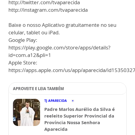
http://twitter.com/tvaparecida
http://instagram.com/tvaparecida
Baixe o nosso Aplicativo gratuitamente no seu
celular, tablet ou iPad.
Google Play:
https://play.google.com/store/apps/details?
id=com.a12&pli=1
Apple Store:
https://apps.apple.com/us/app/aparecida/id1535032
APROVEITE E LEIA TAMBÉM
TJ APARECIDA
Padre Marlos Aurélio da Silva é
reeleito Superior Provincial da
Província Nossa Senhora
Aparecida