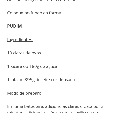
Coloque no fundo da forma
PUDIM
Ingredientes:
10 claras de ovos
1 xícara ou 180g de açúcar
1 lata ou 395g de leite condensado
Modo de preparo:
Em uma batedeira, adicione as claras e bata por 3
minutos, adicione o açúcar com o auxílio de um