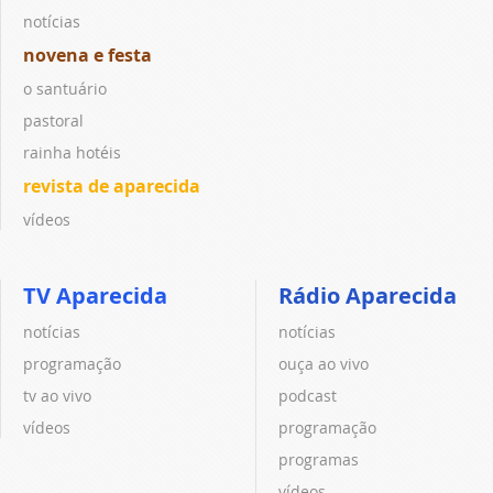
notícias
novena e festa
o santuário
pastoral
rainha hotéis
revista de aparecida
vídeos
TV Aparecida
Rádio Aparecida
notícias
notícias
programação
ouça ao vivo
tv ao vivo
podcast
vídeos
programação
programas
vídeos