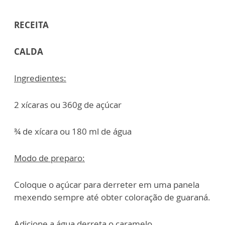
RECEITA
CALDA
Ingredientes:
2 xícaras ou 360g de açúcar
¾ de xícara ou 180 ml de água
Modo de preparo:
Coloque o açúcar para derreter em uma panela
mexendo sempre até obter coloração de guaraná.
Adicione a água derreta o caramelo.