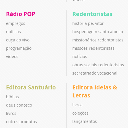
Rádio POP
Redentoristas
empregos
história pe. vitor
notícias
hospedagem santo afonso
ouça ao vivo
missionários redentoristas
programação
missões redentoristas
vídeos
notícias
obras sociais redentoristas
secretariado vocacional
Editora Santuário
Editora Ideias &
Letras
bíblias
livros
deus conosco
coleções
livros
lançamentos
outros produtos