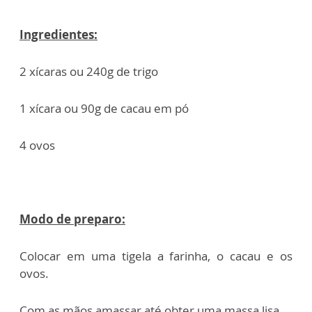
Ingredientes:
2 xícaras ou 240g de trigo
1 xícara ou 90g de cacau em pó
4 ovos
Modo de preparo:
Colocar em uma tigela a farinha, o cacau e os
ovos.
Com as mãos amassar até obter uma massa lisa.