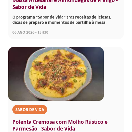
Massa Artesanal e Almôndegas de Frango -
Sabor de Vida
O programa “Sabor de Vida” traz receitas deliciosas,
dicas de preparo e momentos de partilha à mesa.
06 AGO 2026 - 13H30
SABOR DE VIDA
Polenta Cremosa com Molho Rústico e
Parmesão - Sabor de Vida