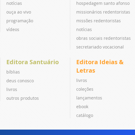
notícias
hospedagem santo afonso
ouça ao vivo
missionários redentoristas
programação
missões redentoristas
vídeos
notícias
obras sociais redentoristas
secretariado vocacional
Editora Santuário
Editora Ideias &
Letras
bíblias
livros
deus conosco
coleções
livros
lançamentos
outros produtos
ebook
catálogo