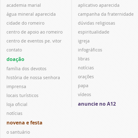
academia marial
aplicativo aparecida
água mineral aparecida
campanha da fraternidade
cidade do romeiro
dúvidas religiosas
centro de apoio ao romeiro
espiritualidade
centro de eventos pe. vitor
igreja
contato
infográficos
doação
libras
notícias
família dos devotos
orações
história de nossa senhora
papa
imprensa
vídeos
locais turísticos
anuncie no A12
loja oficial
notícias
novena e festa
o santuário