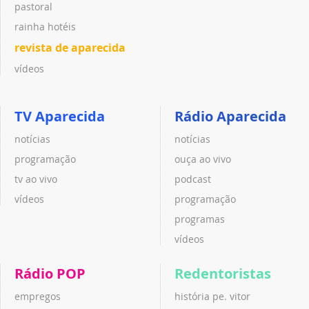
pastoral
rainha hotéis
revista de aparecida
vídeos
TV Aparecida
Rádio Aparecida
notícias
notícias
programação
ouça ao vivo
tv ao vivo
podcast
vídeos
programação
programas
vídeos
Rádio POP
Redentoristas
empregos
história pe. vitor