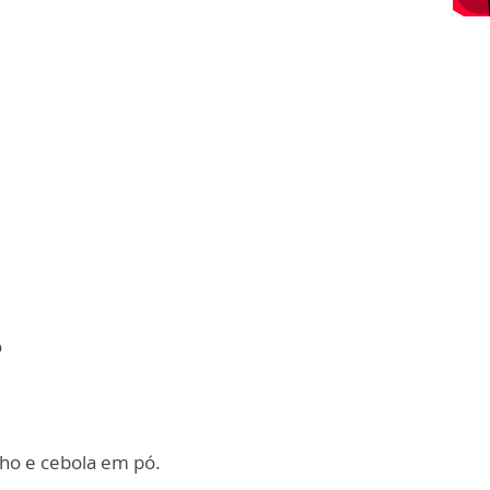
o
lho e cebola em pó.