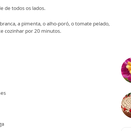
e de todos os lados.
 branca, a pimenta, o alho-poró, o tomate pelado,
xe cozinhar por 20 minutos.
mes
ga