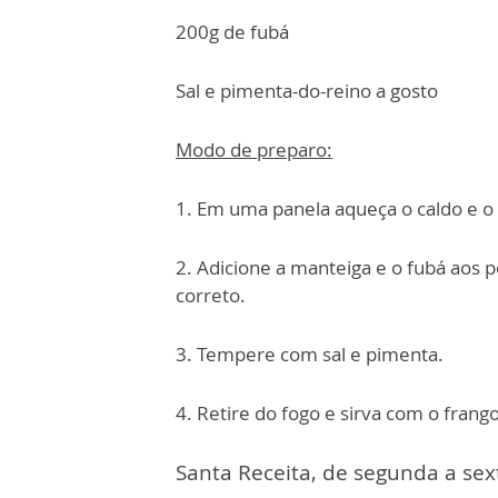
200g de fubá
Sal e pimenta-do-reino a gosto
Modo de preparo:
1. Em uma panela aqueça o caldo e o l
2. Adicione a manteiga e o fubá aos 
correto.
3. Tempere com sal e pimenta.
4. Retire do fogo e sirva com o frang
Santa Receita, de segunda a sext