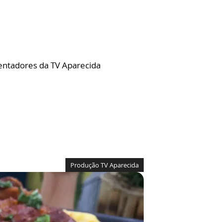
sentadores da TV Aparecida
Produção TV Aparecida