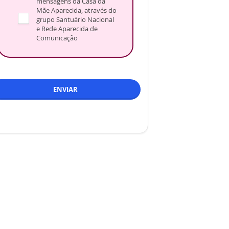
mensagens da Casa da
Mãe Aparecida, através do
grupo Santuário Nacional
e Rede Aparecida de
Comunicação
ENVIAR