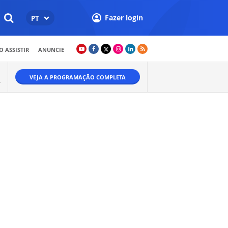
Fazer login
PT
 ASSISTIR
ANUNCIE
VEJA A PROGRAMAÇÃO COMPLETA
A