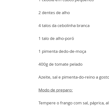
2 dentes de alho
4 talos da cebolinha branca
1 talo de alho-poró
1 pimenta dedo-de-moça
400g de tomate pelado
Azeite, sal e pimenta-do-reino a gost
Modo de preparo:
Tempere o frango com sal, páprica, a