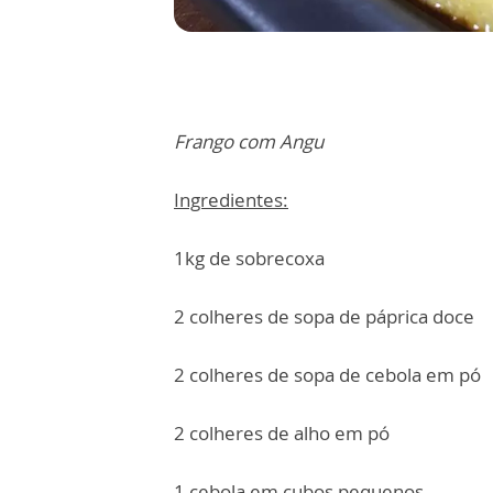
Frango com Angu
Ingredientes:
1kg de sobrecoxa
2 colheres de sopa de páprica doce
2 colheres de sopa de cebola em pó
2 colheres de alho em pó
1 cebola em cubos pequenos