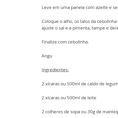
Leve em uma panela com azeite e sel
Coloque o alho, os talos da cebolinha
ajuste o sal e a pimenta, tampe e dei
Finalize com cebolinha.
Angu
Ingredientes:
2 xícaras ou 500ml de caldo de legu
2 xícaras ou 500ml de leite
2 colheres de sopa ou 30g de mantei