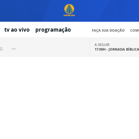
tv ao vivo
programação
FAÇA SUA DOAÇÃO
COMO
A SEGUIR
17:00H -
JORNADA BÍBLIC