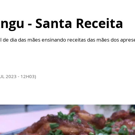
ngu - Santa Receita
al de dia das mães ensinando receitas das mães dos apre
JUL 2023 - 12H03)