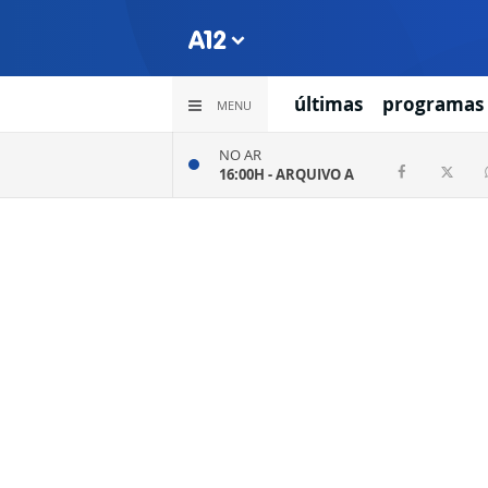
últimas
programas
MENU
NO AR
16:00H -
ARQUIVO A