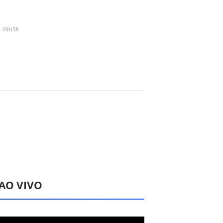
- 09H58
 AO VIVO