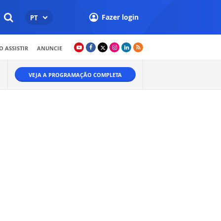
Fazer login
PT
 ASSISTIR
ANUNCIE
VEJA A PROGRAMAÇÃO COMPLETA
O