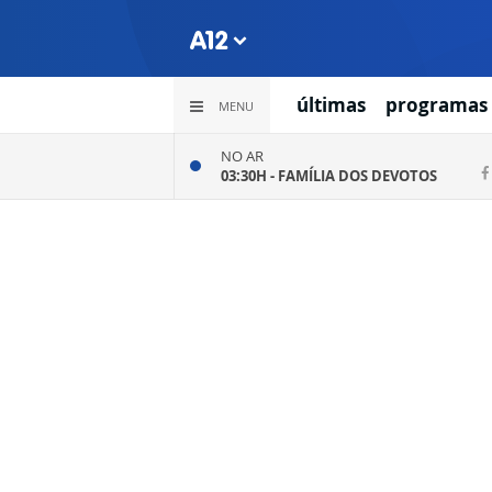
últimas
programas
MENU
NO AR
03:30H -
FAMÍLIA DOS DEVOTOS