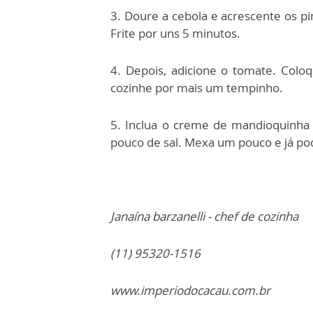
3. Doure a cebola e acrescente os pi
Frite por uns 5 minutos.
4. Depois, adicione o tomate. Coloq
cozinhe por mais um tempinho.
5. Inclua o creme de mandioquinha
pouco de sal. Mexa um pouco e já pod
Janaína barzanelli - chef de cozinha
(11) 95320-1516
www.imperiodocacau.com.br