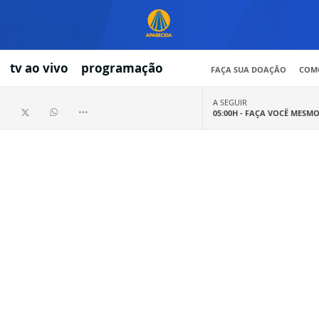
tv ao vivo
programação
FAÇA SUA DOAÇÃO
COMO
A SEGUIR
05:00H -
FAÇA VOCÊ MESM