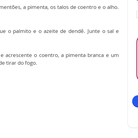
mentões, a pimenta, os talos de coentro e o alho.
ue o palmito e o azeite de dendê. Junte o sal e
 e acrescente o coentro, a pimenta branca e um
e tirar do fogo.