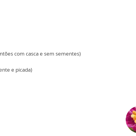
entões com casca e sem sementes)
nte e picada)