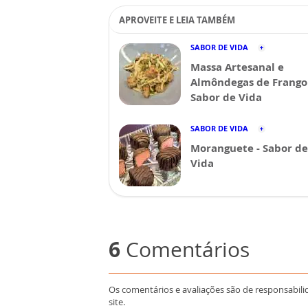
APROVEITE E LEIA TAMBÉM
SABOR DE VIDA
Massa Artesanal e
Almôndegas de Frango 
Sabor de Vida
SABOR DE VIDA
Moranguete - Sabor de
Vida
6
Comentários
Os comentários e avaliações são de responsabili
site.