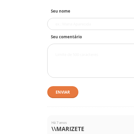
Seu nome
Seu comentário
ENVIAR
Há 7 anos
\\MARIZETE