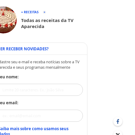
+ RECEITAS
Todas as receitas da TV
Aparecida
ER RECEBER NOVIDADES?
astre seu e-mail e receba notícias sobre a TV
arecida e seus programas mensalmente
Seu nome:
eu email:
Saiba mais sobre como usamos seus
dados