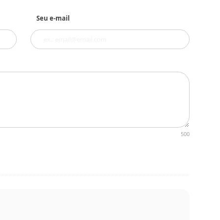
Seu e-mail
500