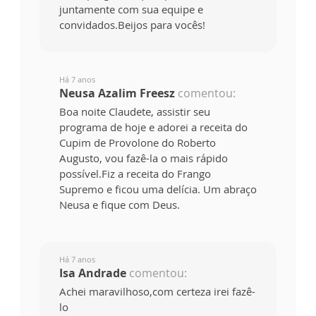
juntamente com sua equipe e
convidados.Beijos para vocês!
Há 7 anos
Neusa Azalim Freesz
comentou:
Boa noite Claudete, assistir seu
programa de hoje e adorei a receita do
Cupim de Provolone do Roberto
Augusto, vou fazê-la o mais rápido
possível.Fiz a receita do Frango
Supremo e ficou uma delícia. Um abraço
Neusa e fique com Deus.
Há 7 anos
Isa Andrade
comentou:
Achei maravilhoso,com certeza irei fazê-
lo