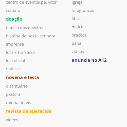
centro de eventos pe. vitor
igreja
contato
infográficos
doação
libras
notícias
família dos devotos
orações
história de nossa senhora
papa
imprensa
vídeos
locais turísticos
anuncie no A12
loja oficial
notícias
novena e festa
o santuário
pastoral
rainha hotéis
revista de aparecida
vídeos