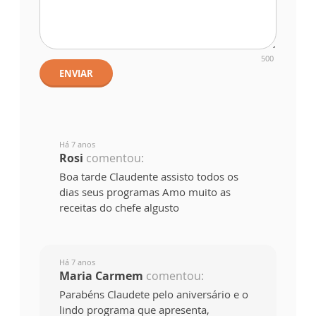
500
ENVIAR
Há 7 anos
Rosi
comentou:
Boa tarde Claudente assisto todos os
dias seus programas Amo muito as
receitas do chefe algusto
Há 7 anos
Maria Carmem
comentou:
Parabéns Claudete pelo aniversário e o
lindo programa que apresenta,