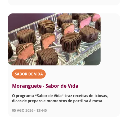
SABOR DE VIDA
Moranguete - Sabor de Vida
O programa “Sabor de Vida” traz receitas deliciosas,
dicas de preparo e momentos de partilha à mesa.
05 AGO 2026 - 13H45