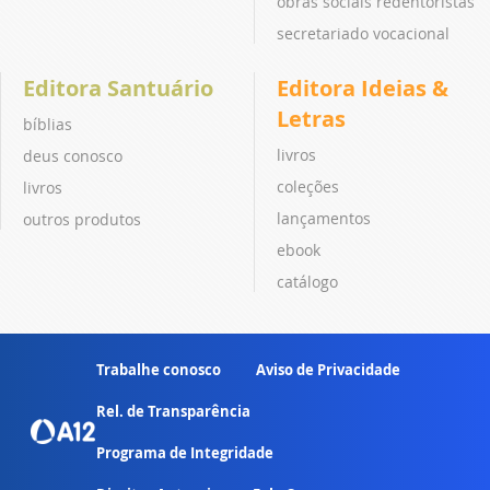
obras sociais redentoristas
secretariado vocacional
Editora Santuário
Editora Ideias &
Letras
bíblias
livros
deus conosco
coleções
livros
lançamentos
outros produtos
ebook
catálogo
Trabalhe conosco
Aviso de Privacidade
Rel. de Transparência
Programa de Integridade