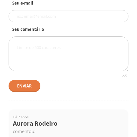
Seu e-mail
Seu comentário
500
ENVIAR
Há 7 anos
Aurora Rodeiro
comentou: