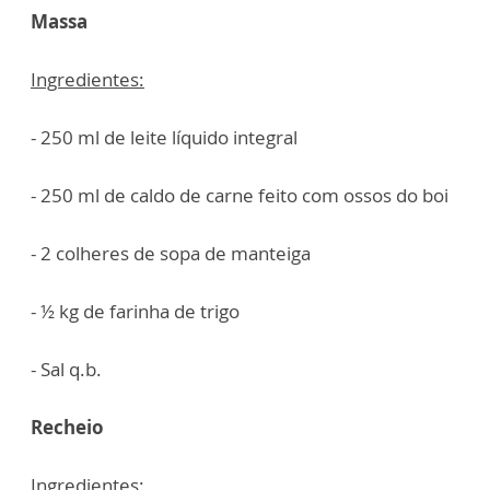
Massa
Ingredientes:
- 250 ml de leite líquido integral
- 250 ml de caldo de carne feito com ossos do boi
- 2 colheres de sopa de manteiga
- ½ kg de farinha de trigo
- Sal q.b.
Recheio
Ingredientes: