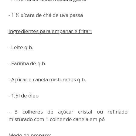
- 1 ½ xícara de chá de uva passa
Ingredientes para empanar e fritar:
- Leite q.b.
- Farinha de q.b.
- Açúcar e canela misturados q.b.
- 1,5l de óleo
- 3 colheres de açúcar cristal ou refinado
misturado com 1 colher de canela em pó
Modo de preparo: