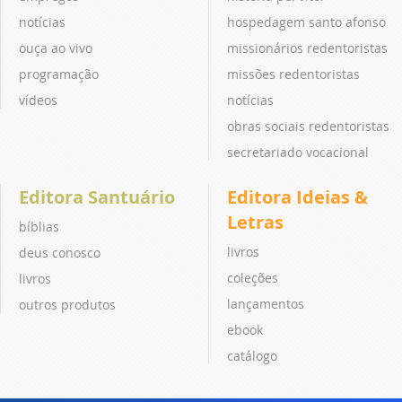
notícias
hospedagem santo afonso
ouça ao vivo
missionários redentoristas
programação
missões redentoristas
vídeos
notícias
obras sociais redentoristas
secretariado vocacional
Editora Santuário
Editora Ideias &
Letras
bíblias
livros
deus conosco
coleções
livros
lançamentos
outros produtos
ebook
catálogo