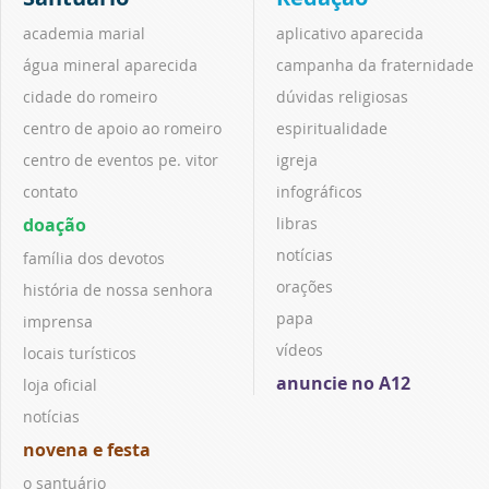
academia marial
aplicativo aparecida
água mineral aparecida
campanha da fraternidade
cidade do romeiro
dúvidas religiosas
centro de apoio ao romeiro
espiritualidade
centro de eventos pe. vitor
igreja
contato
infográficos
doação
libras
notícias
família dos devotos
orações
história de nossa senhora
papa
imprensa
vídeos
locais turísticos
anuncie no A12
loja oficial
notícias
novena e festa
o santuário