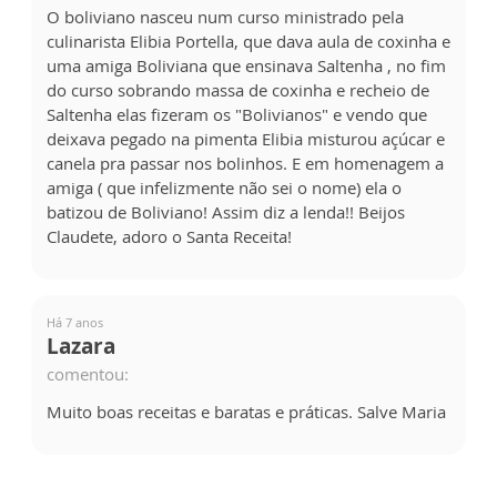
O boliviano nasceu num curso ministrado pela
culinarista Elibia Portella, que dava aula de coxinha e
uma amiga Boliviana que ensinava Saltenha , no fim
do curso sobrando massa de coxinha e recheio de
Saltenha elas fizeram os "Bolivianos" e vendo que
deixava pegado na pimenta Elibia misturou açúcar e
canela pra passar nos bolinhos. E em homenagem a
amiga ( que infelizmente não sei o nome) ela o
batizou de Boliviano! Assim diz a lenda!! Beijos
Claudete, adoro o Santa Receita!
Há 7 anos
Lazara
comentou:
Muito boas receitas e baratas e práticas. Salve Maria