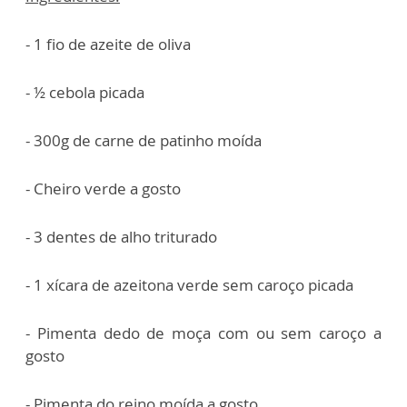
- 1 fio de azeite de oliva
- ½ cebola picada
- 300g de carne de patinho moída
- Cheiro verde a gosto
- 3 dentes de alho triturado
- 1 xícara de azeitona verde sem caroço picada
- Pimenta dedo de moça com ou sem caroço a
gosto
- Pimenta do reino moída a gosto