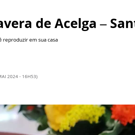
vera de Acelga – San
cê reproduzir em sua casa
MAI 2024 - 16H53)