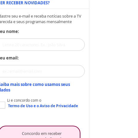
ER RECEBER NOVIDADES?
astre seu e-mail e receba notícias sobre a TV
arecida e seus programas mensalmente
Seu nome:
eu email:
Saiba mais sobre como usamos seus
dados
Li e concordo com o
Termo de Uso
e o
Aviso de Privacidade
Concordo em receber