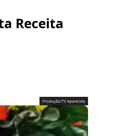
ta Receita
Produção/TV Aparecida