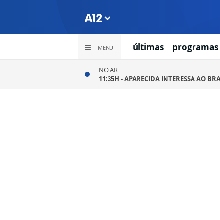
últimas
programas
MENU
NO AR
11:35H -
APARECIDA INTERESSA AO BRA