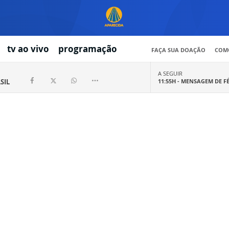
tv ao vivo
programação
FAÇA SUA DOAÇÃO
COMO
A SEGUIR
SIL
11:55H -
MENSAGEM DE F