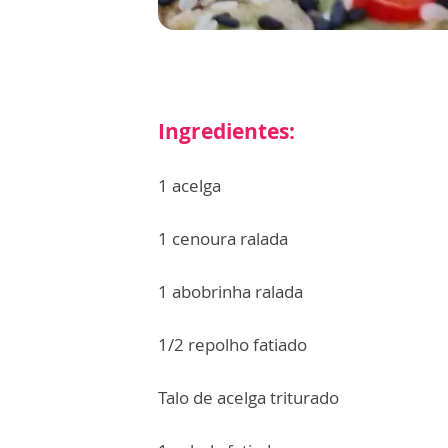
Ingredientes:
1 acelga
1 cenoura ralada
1 abobrinha ralada
1/2 repolho fatiado
Talo de acelga triturado