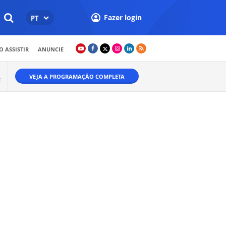
Fazer login
PT
 ASSISTIR
ANUNCIE
VEJA A PROGRAMAÇÃO COMPLETA
É