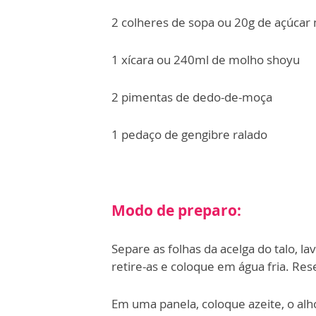
2 colheres de sopa ou 20g de açúcar
1 xícara ou 240ml de molho shoyu
2 pimentas de dedo-de-moça
1 pedaço de gengibre ralado
Modo de preparo:
Separe as folhas da acelga do talo, l
retire-as e coloque em água fria. Res
Em uma panela, coloque azeite, o alho