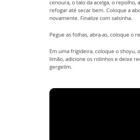
cenoura, o talo da acelga, o repolho
refogar até secar bem. Coloque a abob
novamente. Finalize com salsinha.
Pegue as folhas, abra-as, coloque o
Em uma frigideira, coloque o shoyu, 
limão, adicione os rolinhos e deixe r
gergelim.