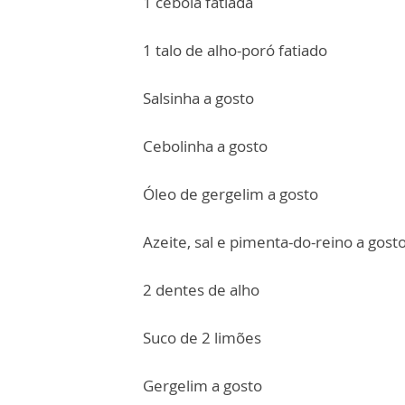
1 cebola fatiada
1 talo de alho-poró fatiado
Salsinha a gosto
Cebolinha a gosto
Óleo de gergelim a gosto
Azeite, sal e pimenta-do-reino a gost
2 dentes de alho
Suco de 2 limões
Gergelim a gosto