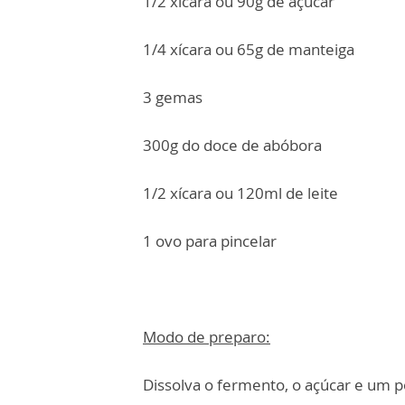
1/2 xícara ou 90g de açúcar
1/4 xícara ou 65g de manteiga
3 gemas
300g do doce de abóbora
1/2 xícara ou 120ml de leite
1 ovo para pincelar
Modo de preparo:
Dissolva o fermento, o açúcar e um p