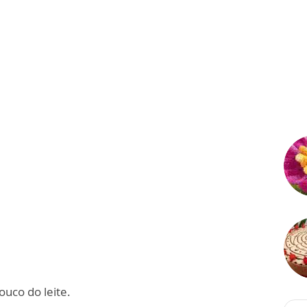
ouco do leite.