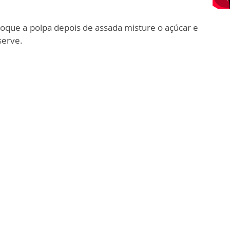
oque a polpa depois de assada misture o açúcar e
serve.