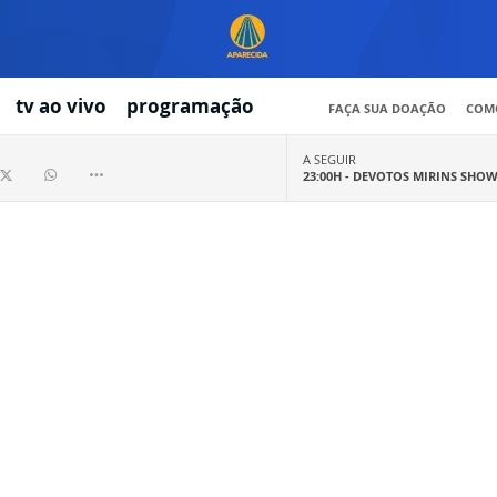
tv ao vivo
programação
FAÇA SUA DOAÇÃO
COMO
A SEGUIR
23:00H -
DEVOTOS MIRINS SHO