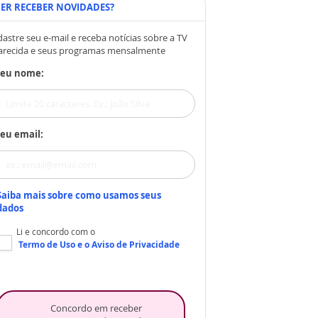
ER RECEBER NOVIDADES?
astre seu e-mail e receba notícias sobre a TV
arecida e seus programas mensalmente
Seu nome:
eu email:
Saiba mais sobre como usamos seus
dados
Li e concordo com o
Termo de Uso
e o
Aviso de Privacidade
Concordo em receber