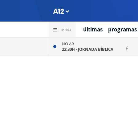
últimas
programas
MENU
NO AR
22:30H -
JORNADA BÍBLICA