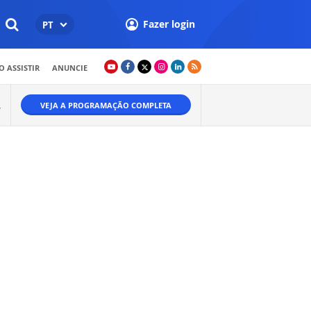
Fazer login
PT
 ASSISTIR
ANUNCIE
VEJA A PROGRAMAÇÃO COMPLETA
W