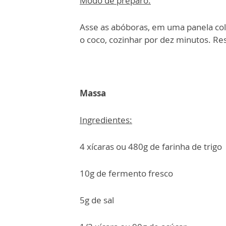
Modo de preparo:
Asse as abóboras, em uma panela col
o coco, cozinhar por dez minutos. Re
Massa
Ingredientes:
4 xícaras ou 480g de farinha de trigo
10g de fermento fresco
5g de sal