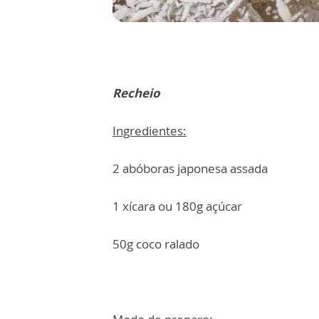
Recheio
Ingredientes:
2 abóboras japonesa assada
1 xícara ou 180g açúcar
50g coco ralado