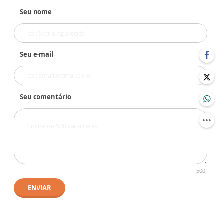
Seu nome
Seu e-mail
Seu comentário
500
ENVIAR