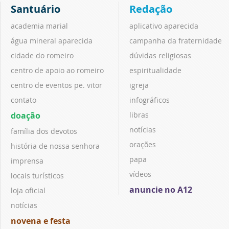
Santuário
Redação
academia marial
aplicativo aparecida
água mineral aparecida
campanha da fraternidade
cidade do romeiro
dúvidas religiosas
centro de apoio ao romeiro
espiritualidade
centro de eventos pe. vitor
igreja
contato
infográficos
doação
libras
notícias
família dos devotos
orações
história de nossa senhora
papa
imprensa
vídeos
locais turísticos
anuncie no A12
loja oficial
notícias
novena e festa