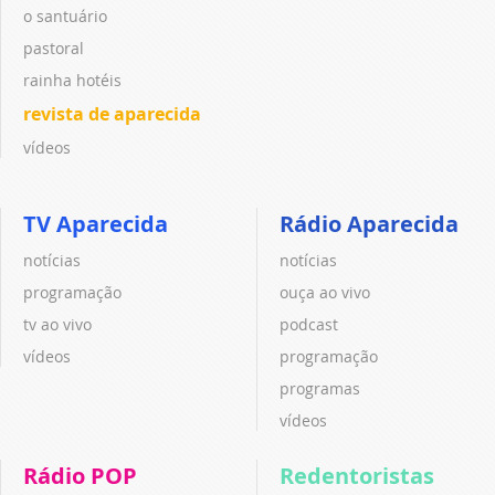
o santuário
pastoral
rainha hotéis
revista de aparecida
vídeos
TV Aparecida
Rádio Aparecida
notícias
notícias
programação
ouça ao vivo
tv ao vivo
podcast
vídeos
programação
programas
vídeos
Rádio POP
Redentoristas