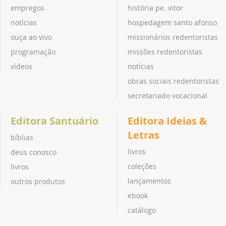
empregos
história pe. vitor
notícias
hospedagem santo afonso
ouça ao vivo
missionários redentoristas
programação
missões redentoristas
vídeos
notícias
obras sociais redentoristas
secretariado vocacional
Editora Santuário
Editora Ideias &
Letras
bíblias
livros
deus conosco
coleções
livros
lançamentos
outros produtos
ebook
catálogo