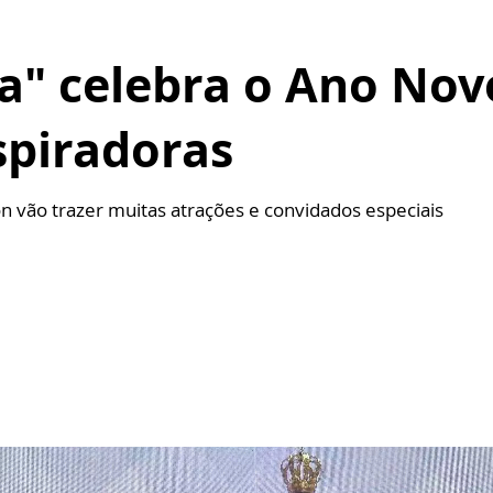
ta" celebra o Ano No
nspiradoras
 vão trazer muitas atrações e convidados especiais