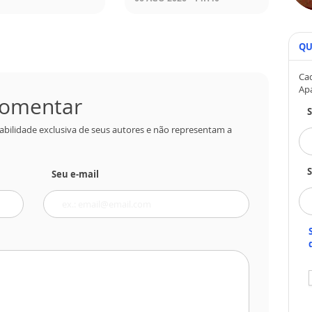
QU
Cad
Ap
 comentar
abilidade exclusiva de seus autores e não representam a
S
Seu e-mail