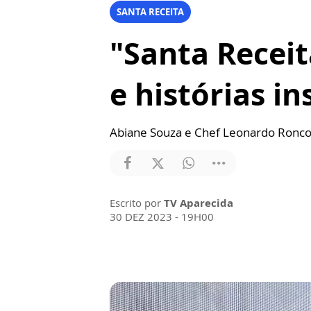
SANTA RECEITA
"Santa Recei
e histórias i
Abiane Souza e Chef Leonardo Roncon
Escrito por
TV Aparecida
30 DEZ 2023 - 19H00