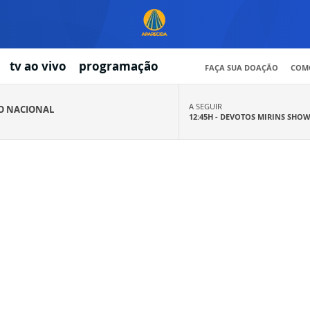
tv ao vivo
programação
FAÇA SUA DOAÇÃO
COMO
A SEGUIR
IO NACIONAL
12:45H -
DEVOTOS MIRINS SHO