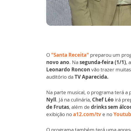
O
"Santa Receita"
preparou um prog
novo ano
. Na
segunda-feira (1/1)
, 
Leonardo Roncon
vão trazer muitas
auditório da
TV Aparecida.
Na parte musical, o programa terá a 
Nyll
. Já na culinária,
Chef Léo
irá pr
de Frutas
, além de
drinks sem álco
exibição no
a12.com/tv
e no
Youtub
O programa também terá uma apres