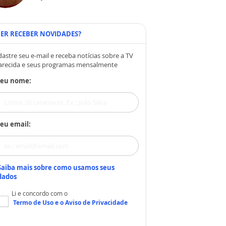
ER RECEBER NOVIDADES?
astre seu e-mail e receba notícias sobre a TV
arecida e seus programas mensalmente
Seu nome:
eu email:
Saiba mais sobre como usamos seus
dados
Li e concordo com o
Termo de Uso
e o
Aviso de Privacidade