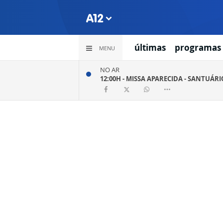
últimas
programas
MENU
NO AR
12:00H -
MISSA APARECIDA - SANTUÁR