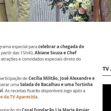
rama especial para
celebrar a chegada do
a partir das 15h40,
Abiane Souza e Chef
 atrações e convidados especiais direto do
TV
participação de
Cecília Militão, José Alexandre e
eparar uma
Salada de Bacalhau e uma Tortinha
ol
. As receitas ficarão disponíveis logo após a
e da TV Aparecida
.
entação do
Coral Fundação Lia Maria Aguiar,