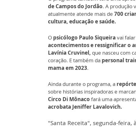
de Campos do Jordão
. A produção 
atualmente atende mais de
700 cria
cultura, educação e saúde.
O
psicólogo Paulo Siqueira
vai fala
acontecimentos e ressignificar o 
Lavínia Cruvinel,
que nasceu com car
coração. E também da
personal trai
mama em 2023
.
Ainda durante o programa, a
repórte
sobre histórias inspiradoras e marca
Circo Di Mônaco
fará uma apresent
acrobata Jeniffer Lavalovich.
"Santa Receita", segunda-feira,