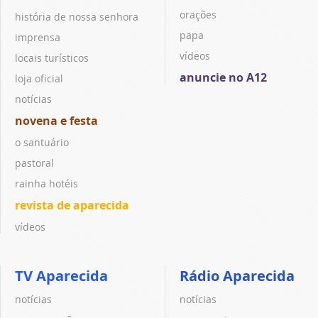
orações
história de nossa senhora
papa
imprensa
vídeos
locais turísticos
anuncie no A12
loja oficial
notícias
novena e festa
o santuário
pastoral
rainha hotéis
revista de aparecida
vídeos
TV Aparecida
Rádio Aparecida
notícias
notícias