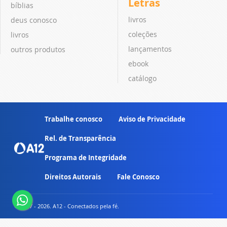
Letras
bíblias
livros
deus conosco
coleções
livros
lançamentos
outros produtos
ebook
catálogo
Trabalhe conosco
Aviso de Privacidade
Rel. de Transparência
Programa de Integridade
Direitos Autorais
Fale Conosco
© 2007 - 2026. A12 - Conectados pela fé.