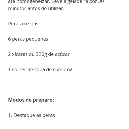
até homogeneizar. Leve à geladeira por 30
minutos antes de utilizar.
Peras cozidas:
6 peras pequenas
2 xícaras ou 320g de açúcar
1 colher de sopa de cúrcuma
Modos de preparo:
1. Destaque as peras