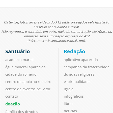
Os textos, fotos, artes e vídeos do A12 estão protegidos pela legislação
brasileira sobre direito autoral.
Não reproduza o conteúdo em outro meio de comunicação, eletrônico ou
impresso, sem autorização expressa do A12
(faleconosco@santuarionacional.com).
Santuário
Redação
academia marial
aplicativo aparecida
água mineral aparecida
campanha da fraternidade
cidade do romeiro
dúvidas religiosas
centro de apoio ao romeiro
espiritualidade
centro de eventos pe. vitor
igreja
contato
infográficos
doação
libras
notícias
família dos devotos