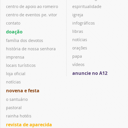
centro de apoio ao romeiro
espiritualidade
centro de eventos pe. vitor
igreja
contato
infográficos
doação
libras
notícias
família dos devotos
orações
história de nossa senhora
papa
imprensa
vídeos
locais turísticos
anuncie no A12
loja oficial
notícias
novena e festa
o santuário
pastoral
rainha hotéis
revista de aparecida