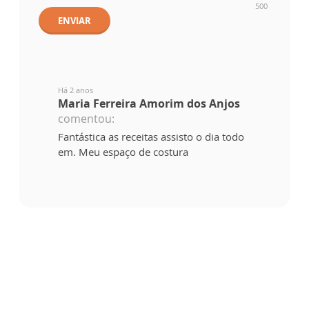
500
ENVIAR
Há 2 anos
Maria Ferreira Amorim dos Anjos
comentou:
Fantástica as receitas assisto o dia todo
em. Meu espaço de costura