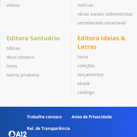
vídeos
notícias
obras sociais redentoristas
secretariado vocacional
Editora Santuário
Editora Ideias &
Letras
bíblias
livros
deus conosco
coleções
livros
lançamentos
outros produtos
ebook
catálogo
Trabalhe conosco
Aviso de Privacidade
Rel. de Transparência