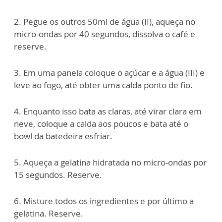
2. Pegue os outros 50ml de água (II), aqueça no
micro-ondas por 40 segundos, dissolva o café e
reserve.
3. Em uma panela coloque o açúcar e a água (III) e
leve ao fogo, até obter uma calda ponto de fio.
4. Enquanto isso bata as claras, até virar clara em
neve, coloque a calda aos poucos e bata até o
bowl da batedeira esfriar.
5. Aqueça a gelatina hidratada no micro-ondas por
15 segundos. Reserve.
6. Misture todos os ingredientes e por último a
gelatina. Reserve.