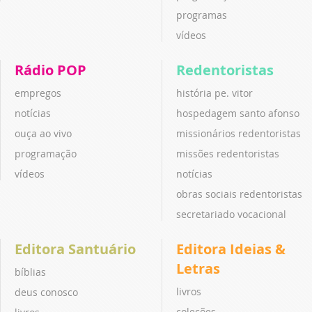
programas
vídeos
Rádio POP
Redentoristas
empregos
história pe. vitor
notícias
hospedagem santo afonso
ouça ao vivo
missionários redentoristas
programação
missões redentoristas
vídeos
notícias
obras sociais redentoristas
secretariado vocacional
Editora Santuário
Editora Ideias &
Letras
bíblias
livros
deus conosco
coleções