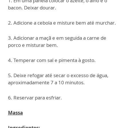
1. Em uma panela colocar o azeite, o alho e o
bacon. Deixar dourar.
2. Adicione a cebola e misture bem até murchar.
3. Adicionar a maçã e em seguida a carne de
porco e misturar bem.
4. Temperar com sal e pimenta à gosto.
5. Deixe refogar até secar o excesso de água,
aproximadamente 7 a 10 minutos.
6. Reservar para esfriar.
Massa
Ingredientes: