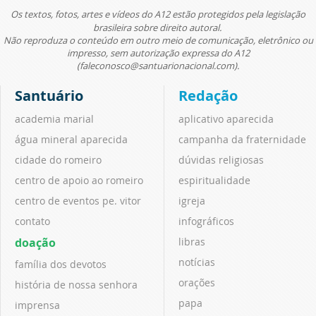
Os textos, fotos, artes e vídeos do A12 estão protegidos pela legislação
brasileira sobre direito autoral.
Não reproduza o conteúdo em outro meio de comunicação, eletrônico ou
impresso, sem autorização expressa do A12
(faleconosco@santuarionacional.com).
Santuário
Redação
academia marial
aplicativo aparecida
água mineral aparecida
campanha da fraternidade
cidade do romeiro
dúvidas religiosas
centro de apoio ao romeiro
espiritualidade
centro de eventos pe. vitor
igreja
contato
infográficos
doação
libras
notícias
família dos devotos
orações
história de nossa senhora
papa
imprensa