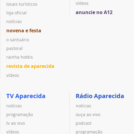
vídeos
locais turísticos
anuncie no A12
loja oficial
notícias
novena e festa
o santuário
pastoral
rainha hotéis
revista de aparecida
vídeos
TV Aparecida
Rádio Aparecida
notícias
notícias
programação
ouça ao vivo
tv ao vivo
podcast
vídeos
programação