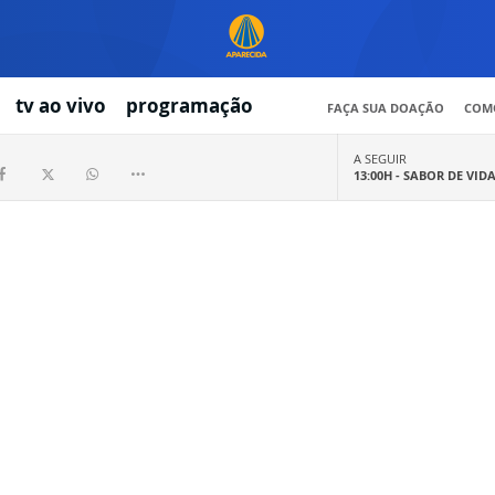
tv ao vivo
programação
FAÇA SUA DOAÇÃO
COMO
A SEGUIR
13:00H -
SABOR DE VID