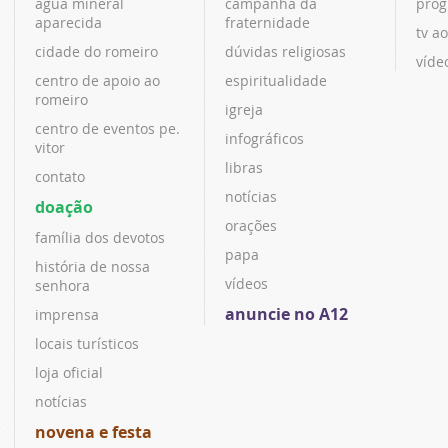
água mineral
campanha da
prog
aparecida
fraternidade
tv ao
cidade do romeiro
dúvidas religiosas
víde
centro de apoio ao
espiritualidade
romeiro
igreja
centro de eventos pe.
infográficos
vitor
libras
contato
notícias
doação
orações
família dos devotos
papa
história de nossa
vídeos
senhora
anuncie no A12
imprensa
locais turísticos
loja oficial
notícias
novena e festa