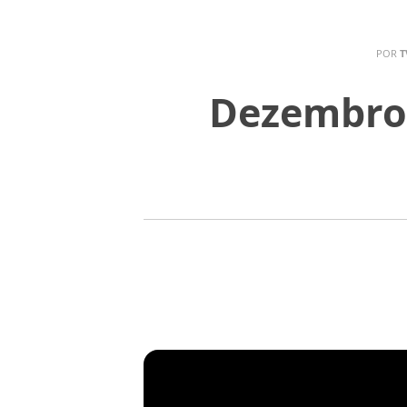
POR
T
Dezembro 