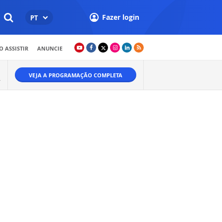
Fazer login
PT
 ASSISTIR
ANUNCIE
VEJA A PROGRAMAÇÃO COMPLETA
A