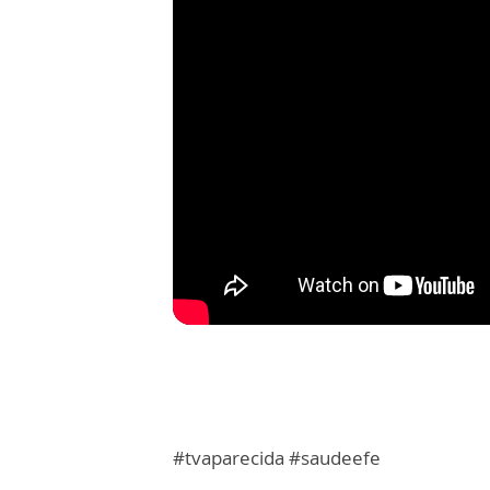
#tvaparecida #saudeefe