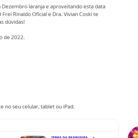
Dezembro laranja e aproveitando esta data
Frei Rinaldo Oficial e Dra. Vivian Coski te
s dúvidas!
o de 2022.
 no seu celular, tablet ou iPad.
TERRA DA PADROEIRA