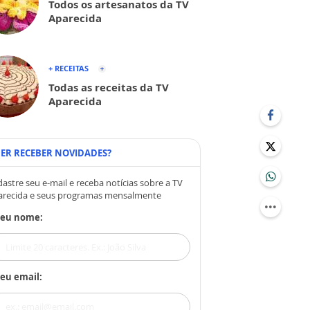
Todos os artesanatos da TV
Aparecida
+ RECEITAS
Todas as receitas da TV
Aparecida
ER RECEBER NOVIDADES?
astre seu e-mail e receba notícias sobre a TV
arecida e seus programas mensalmente
Seu nome:
eu email: