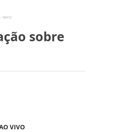
- 16H12
ação sobre
 AO VIVO