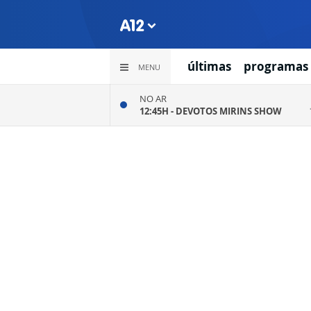
últimas
programas
MENU
NO AR
12:45H -
DEVOTOS MIRINS SHOW