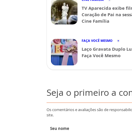
TV Aparecida exibe fi
Coração de Pai na sess
Cine Família
FAÇA VOCÊ MESMO
Laço Gravata Duplo Lu
Faça Você Mesmo
Seja o primeiro a c
Os comentários e avaliações são de responsabili
site.
Seu nome