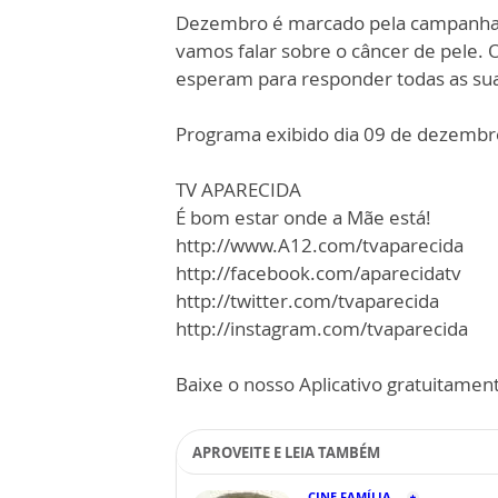
Dezembro é marcado pela campanha 
vamos falar sobre o câncer de pele. O 
esperam para responder todas as sua
Programa exibido dia 09 de dezembr
TV APARECIDA
É bom estar onde a Mãe está!
http://www.A12.com/tvaparecida
http://facebook.com/aparecidatv
http://twitter.com/tvaparecida
http://instagram.com/tvaparecida
Baixe o nosso Aplicativo gratuitamente
APROVEITE E LEIA TAMBÉM
CINE FAMÍLIA