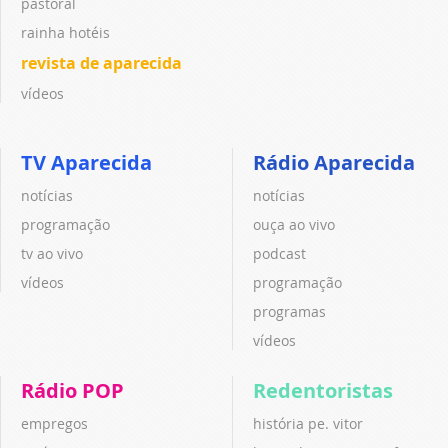
pastoral
rainha hotéis
revista de aparecida
vídeos
TV Aparecida
Rádio Aparecida
notícias
notícias
programação
ouça ao vivo
tv ao vivo
podcast
vídeos
programação
programas
vídeos
Rádio POP
Redentoristas
empregos
história pe. vitor