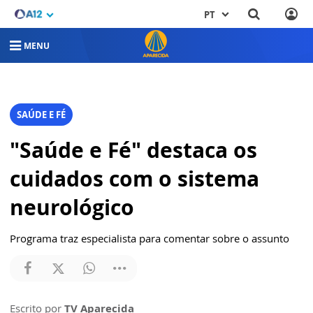
PT
MENU
SAÚDE E FÉ
"Saúde e Fé" destaca os
cuidados com o sistema
neurológico
Programa traz especialista para comentar sobre o assunto
Escrito por
TV Aparecida