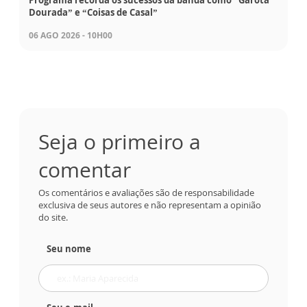
Programa recorda os sucessos da banda como “Garota
Dourada” e “Coisas de Casal”
06 AGO 2026 - 10H00
Seja o primeiro a
comentar
Os comentários e avaliações são de responsabilidade
exclusiva de seus autores e não representam a opinião
do site.
Seu nome