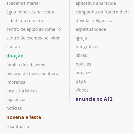
academia marial
aplicativo aparecida
água mineral aparecida
campanha da fraternidade
cidade do romeiro
dúvidas religiosas
centro de apoio ao romeiro
espiritualidade
centro de eventos pe. vitor
igreja
contato
infográficos
doação
libras
notícias
família dos devotos
orações
história de nossa senhora
papa
imprensa
vídeos
locais turísticos
anuncie no A12
loja oficial
notícias
novena e festa
o santuário