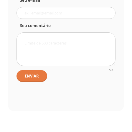
Seu e-mail
Seu comentário
500
ENVIAR