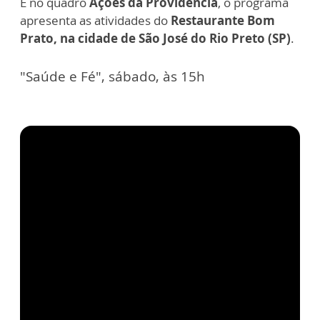
E no quadro
Ações da Providência
, o programa
apresenta as atividades do
Restaurante Bom
Prato, na cidade de São José do Rio Preto (SP)
.
"Saúde e Fé", sábado, às 15h