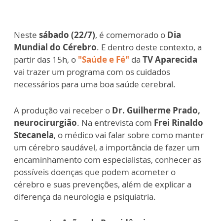
Neste
sábado (22/7)
, é comemorado o
Dia
Mundial do Cérebro
. E dentro deste contexto, a
partir das 15h, o
"Saúde e Fé"
da
TV Aparecida
vai trazer um programa com os cuidados
necessários para uma boa saúde cerebral.
A produção vai receber o
Dr. Guilherme Prado,
neurocirurgião
. Na entrevista com
Frei Rinaldo
Stecanela
, o médico vai falar sobre como manter
um cérebro saudável, a importância de fazer um
encaminhamento com especialistas, conhecer as
possíveis doenças que podem acometer o
cérebro e suas prevenções, além de explicar a
diferença da neurologia e psiquiatria.