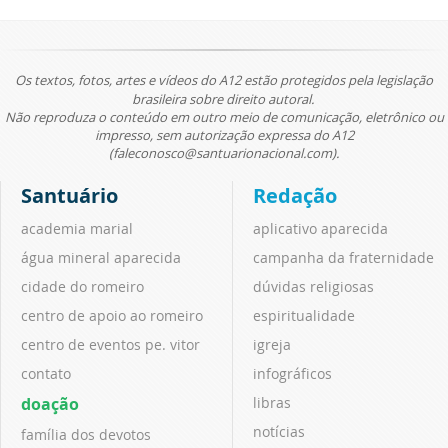
Os textos, fotos, artes e vídeos do A12 estão protegidos pela legislação
brasileira sobre direito autoral.
Não reproduza o conteúdo em outro meio de comunicação, eletrônico ou
impresso, sem autorização expressa do A12
(faleconosco@santuarionacional.com).
Santuário
Redação
academia marial
aplicativo aparecida
água mineral aparecida
campanha da fraternidade
cidade do romeiro
dúvidas religiosas
centro de apoio ao romeiro
espiritualidade
centro de eventos pe. vitor
igreja
contato
infográficos
doação
libras
notícias
família dos devotos