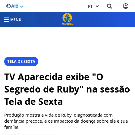
PT
MENU
TELA DE SEXTA
TV Aparecida exibe "O
Segredo de Ruby" na sessão
Tela de Sexta
Produção mostra a vida de Ruby, diagnosticada com
demência precoce, e os impactos da doença sobre ela e sua
família