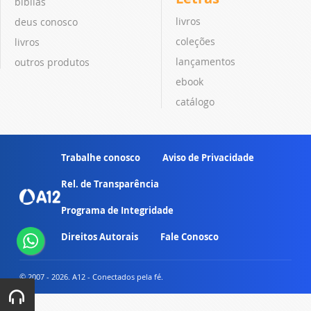
bíblias
livros
deus conosco
coleções
livros
lançamentos
outros produtos
ebook
catálogo
Trabalhe conosco
Aviso de Privacidade
Rel. de Transparência
Programa de Integridade
Direitos Autorais
Fale Conosco
© 2007 - 2026. A12 - Conectados pela fé.