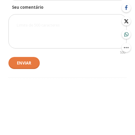
Seu comentário
500
ENVIAR