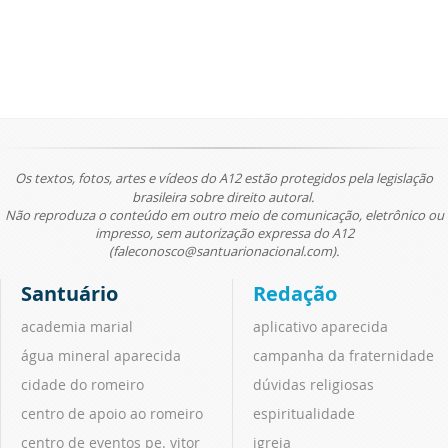
Os textos, fotos, artes e vídeos do A12 estão protegidos pela legislação
brasileira sobre direito autoral.
Não reproduza o conteúdo em outro meio de comunicação, eletrônico ou
impresso, sem autorização expressa do A12
(faleconosco@santuarionacional.com).
Santuário
Redação
academia marial
aplicativo aparecida
água mineral aparecida
campanha da fraternidade
cidade do romeiro
dúvidas religiosas
centro de apoio ao romeiro
espiritualidade
centro de eventos pe. vitor
igreja