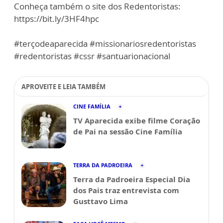
Conheça também o site dos Redentoristas:
https://bit.ly/3HF4hpc
#terçodeaparecida #missionariosredentoristas
#redentoristas #cssr #santuarionacional
APROVEITE E LEIA TAMBÉM
CINE FAMÍLIA
TV Aparecida exibe filme Coração
de Pai na sessão Cine Família
TERRA DA PADROEIRA
Terra da Padroeira Especial Dia
dos Pais traz entrevista com
Gusttavo Lima