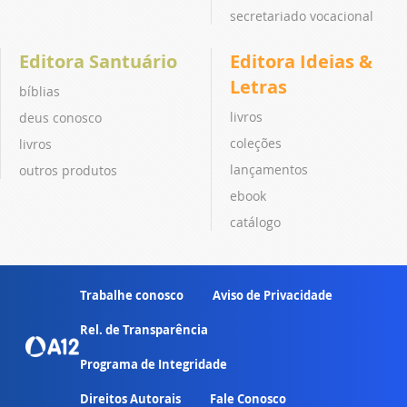
secretariado vocacional
Editora Santuário
Editora Ideias &
Letras
bíblias
livros
deus conosco
coleções
livros
lançamentos
outros produtos
ebook
catálogo
Trabalhe conosco
Aviso de Privacidade
Rel. de Transparência
Programa de Integridade
Direitos Autorais
Fale Conosco