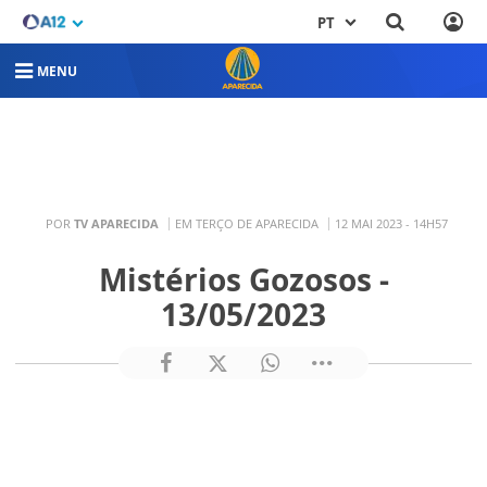
PT
MENU
POR
TV APARECIDA
EM TERÇO DE APARECIDA
12 MAI 2023 - 14H57
Mistérios Gozosos -
13/05/2023