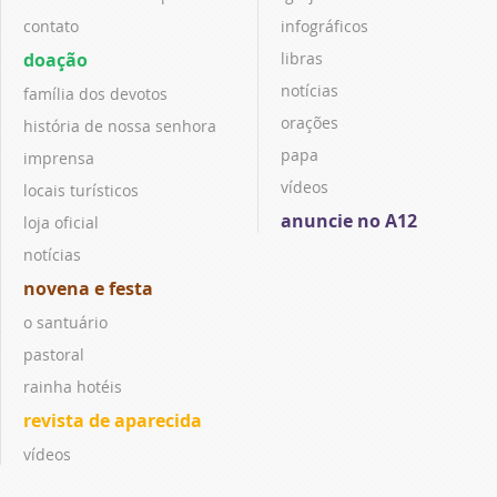
contato
infográficos
doação
libras
notícias
família dos devotos
orações
história de nossa senhora
papa
imprensa
vídeos
locais turísticos
anuncie no A12
loja oficial
notícias
novena e festa
o santuário
pastoral
rainha hotéis
revista de aparecida
vídeos