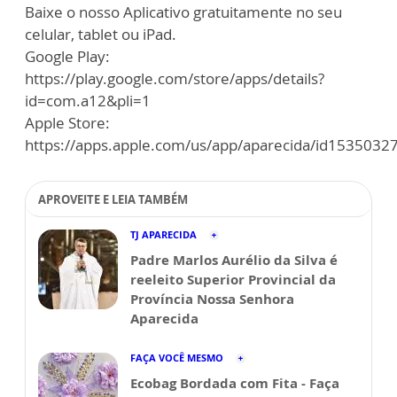
Baixe o nosso Aplicativo gratuitamente no seu
celular, tablet ou iPad.
Google Play:
https://play.google.com/store/apps/details?
id=com.a12&pli=1
Apple Store:
https://apps.apple.com/us/app/aparecida/id1535032
APROVEITE E LEIA TAMBÉM
TJ APARECIDA
Padre Marlos Aurélio da Silva é
reeleito Superior Provincial da
Província Nossa Senhora
Aparecida
FAÇA VOCÊ MESMO
Ecobag Bordada com Fita - Faça