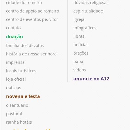
cidade do romeiro
dúvidas religiosas
centro de apoio ao romeiro
espiritualidade
centro de eventos pe. vitor
igreja
contato
infográficos
doação
libras
notícias
família dos devotos
orações
história de nossa senhora
papa
imprensa
vídeos
locais turísticos
anuncie no A12
loja oficial
notícias
novena e festa
o santuário
pastoral
rainha hotéis