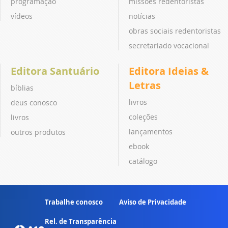
programação
missões redentoristas
vídeos
notícias
obras sociais redentoristas
secretariado vocacional
Editora Santuário
Editora Ideias &
Letras
bíblias
livros
deus conosco
coleções
livros
lançamentos
outros produtos
ebook
catálogo
Trabalhe conosco
Aviso de Privacidade
Rel. de Transparência