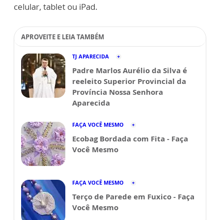
celular, tablet ou iPad.
APROVEITE E LEIA TAMBÉM
TJ APARECIDA
Padre Marlos Aurélio da Silva é
reeleito Superior Provincial da
Província Nossa Senhora
Aparecida
FAÇA VOCÊ MESMO
Ecobag Bordada com Fita - Faça
Você Mesmo
FAÇA VOCÊ MESMO
Terço de Parede em Fuxico - Faça
Você Mesmo