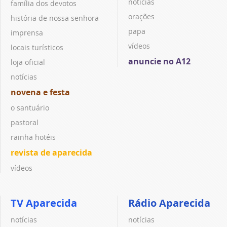
notícias
família dos devotos
orações
história de nossa senhora
papa
imprensa
vídeos
locais turísticos
anuncie no A12
loja oficial
notícias
novena e festa
o santuário
pastoral
rainha hotéis
revista de aparecida
vídeos
TV Aparecida
Rádio Aparecida
notícias
notícias