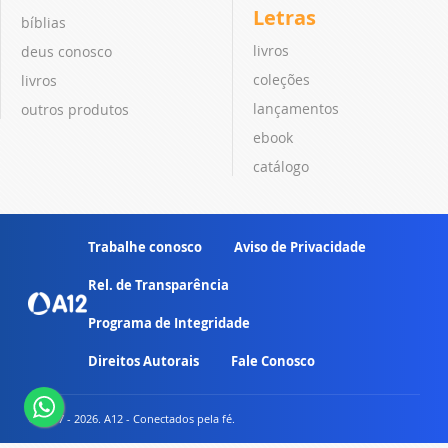
Letras
bíblias
livros
deus conosco
coleções
livros
lançamentos
outros produtos
ebook
catálogo
Trabalhe conosco
Aviso de Privacidade
Rel. de Transparência
Programa de Integridade
Direitos Autorais
Fale Conosco
© 2007 - 2026. A12 - Conectados pela fé.