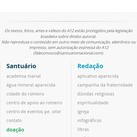
Os textos, fotos, artes e vídeos do A12 estão protegidos pela legislação
brasileira sobre direito autoral.
Não reproduza o conteúdo em outro meio de comunicação, eletrônico ou
impresso, sem autorização expressa do A12
(faleconosco@santuarionacional.com).
Santuário
Redação
academia marial
aplicativo aparecida
água mineral aparecida
campanha da fraternidade
cidade do romeiro
dúvidas religiosas
centro de apoio ao romeiro
espiritualidade
centro de eventos pe. vitor
igreja
contato
infográficos
doação
libras