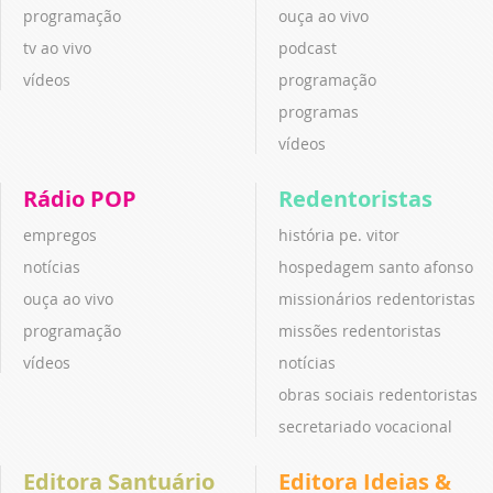
programação
ouça ao vivo
tv ao vivo
podcast
vídeos
programação
programas
vídeos
Rádio POP
Redentoristas
empregos
história pe. vitor
notícias
hospedagem santo afonso
ouça ao vivo
missionários redentoristas
programação
missões redentoristas
vídeos
notícias
obras sociais redentoristas
secretariado vocacional
Editora Santuário
Editora Ideias &