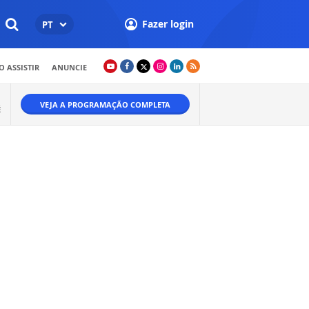
Fazer login
PT
 ASSISTIR
ANUNCIE
VEJA A PROGRAMAÇÃO COMPLETA
É