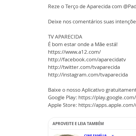
Reze o Terço de Aparecida com @Pad
Deixe nos comentários suas intençõe
TV APARECIDA
É bom estar onde a Mãe está!
https://www.a12.com/
http://facebook.com/aparecidatv
http://twitter.com/tvaparecida
http://instagram.com/tvaparecida
Baixe o nosso Aplicativo gratuitamente
Google Play: https://play.google.com
Apple Store: https://apps.apple.co
APROVEITE E LEIA TAMBÉM
CINE FAMÍLIA