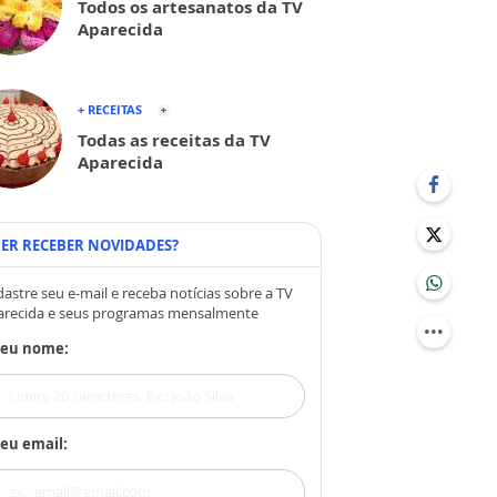
Todos os artesanatos da TV
Aparecida
+ RECEITAS
Todas as receitas da TV
Aparecida
ER RECEBER NOVIDADES?
astre seu e-mail e receba notícias sobre a TV
arecida e seus programas mensalmente
Seu nome:
eu email: