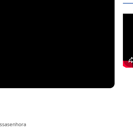
ossasenhora