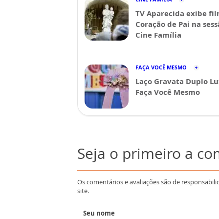
TV Aparecida exibe fi
Coração de Pai na sess
Cine Família
FAÇA VOCÊ MESMO
Laço Gravata Duplo Lu
Faça Você Mesmo
Seja o primeiro a c
Os comentários e avaliações são de responsabili
site.
Seu nome