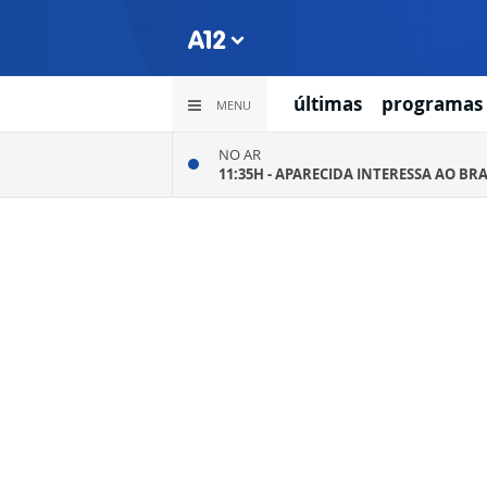
últimas
programas
MENU
NO AR
11:35H -
APARECIDA INTERESSA AO BRA