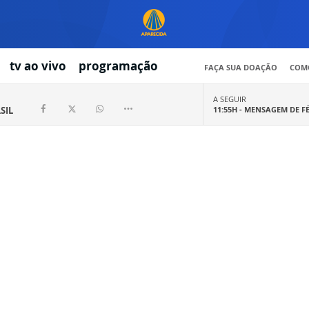
tv ao vivo
programação
FAÇA SUA DOAÇÃO
COMO
A SEGUIR
SIL
11:55H -
MENSAGEM DE F