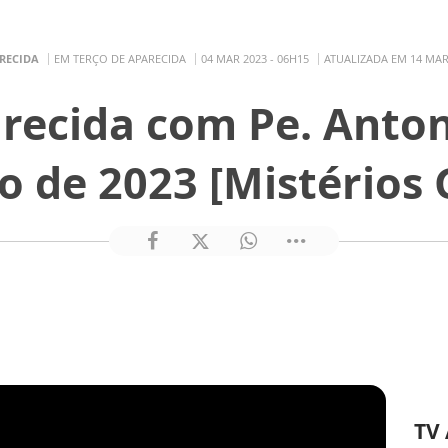
RECIDA
EM TERÇO DE APARECIDA
04 MAR 2023 - 06H15
ATUALIZADA EM 14 MAR 
recida com Pe. Anton
o de 2023 [Mistérios 
TV