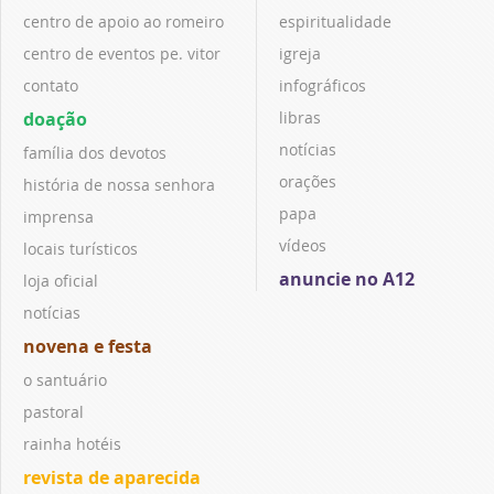
centro de apoio ao romeiro
espiritualidade
centro de eventos pe. vitor
igreja
contato
infográficos
doação
libras
notícias
família dos devotos
orações
história de nossa senhora
papa
imprensa
vídeos
locais turísticos
anuncie no A12
loja oficial
notícias
novena e festa
o santuário
pastoral
rainha hotéis
revista de aparecida