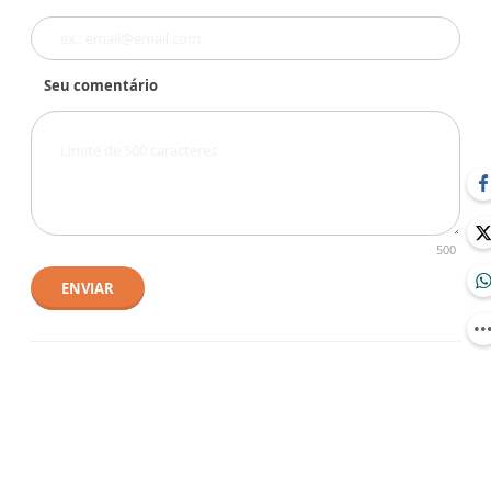
Seu comentário
500
ENVIAR