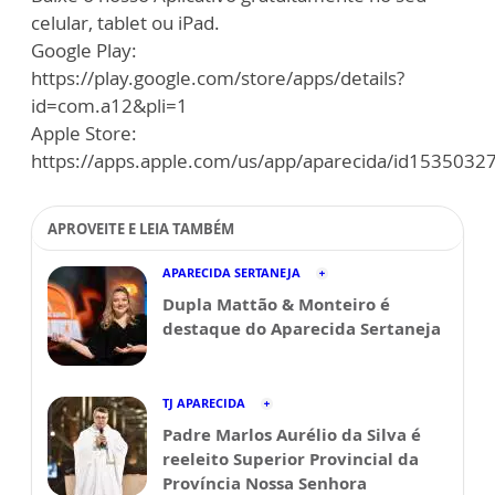
celular, tablet ou iPad.
Google Play:
https://play.google.com/store/apps/details?
id=com.a12&pli=1
Apple Store:
https://apps.apple.com/us/app/aparecida/id1535032
APROVEITE E LEIA TAMBÉM
APARECIDA SERTANEJA
Dupla Mattão & Monteiro é
destaque do Aparecida Sertaneja
TJ APARECIDA
Padre Marlos Aurélio da Silva é
reeleito Superior Provincial da
Província Nossa Senhora