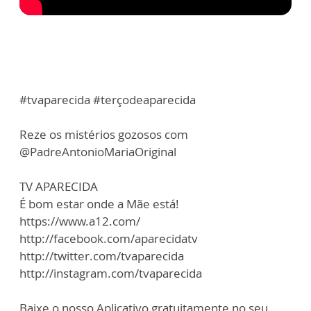
#tvaparecida #terçodeaparecida
Reze os mistérios gozosos com
@PadreAntonioMariaOriginal
TV APARECIDA
É bom estar onde a Mãe está!
https://www.a12.com/
http://facebook.com/aparecidatv
http://twitter.com/tvaparecida
http://instagram.com/tvaparecida
Baixe o nosso Aplicativo gratuitamente no seu