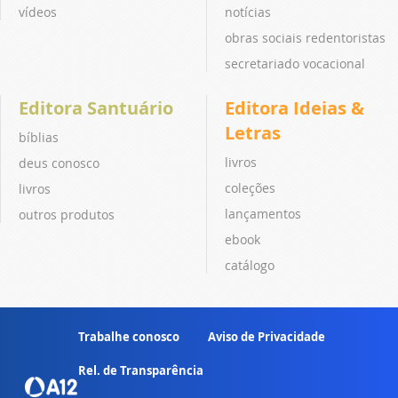
vídeos
notícias
obras sociais redentoristas
secretariado vocacional
Editora Santuário
Editora Ideias &
Letras
bíblias
livros
deus conosco
coleções
livros
lançamentos
outros produtos
ebook
catálogo
Trabalhe conosco
Aviso de Privacidade
Rel. de Transparência